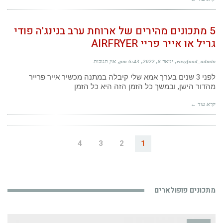
5 מתכונים מהירים של ארוחת ערב בנינג'ה פודי
גריל או אייר פריי AIRFRYER
easyfood_admin
ינואר 8, 2022
6:43 pm
אין תגובות
לפני 3 שנים בערך אמא שלי קיבלה במתנה מכשיר אייר פרייר
מהדור הישן, ובמשך כל הזמן הזה היא כל הזמן
קרא עוד ←
4
3
2
1
מתכונים פופולארים