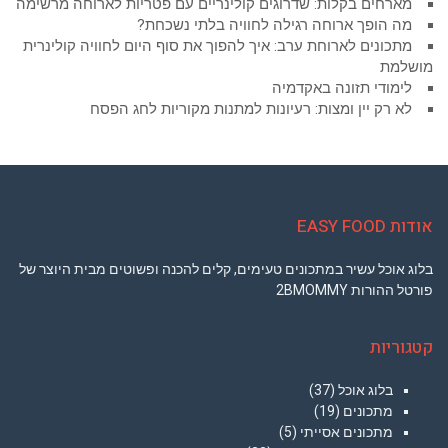
מארחים בקלות: שדרוגים קולינריים עם פטריות לארוחה מרשימה
מה הופך ארוחה רגילה לחוויה בלתי נשכחת?
מתכונים לארוחת ערב: איך להפוך את סוף היום לחוויה קולינרית
מושלמת
לימודי תזונה באקדמיה
לא רק יין ומצות: רעיונות למתנות מקוריות לחג הפסח
אודות EASY FOOD
בלוג אוכל עשיר במתכונים טעימים, קלים להכנה ופשוטים מבית היוצר של
פורטל ההורות 2BMOMMY
קטגוריות
בלוג אוכל
(37)
מתכונים
(19)
מתכונים אסייתי
(5)