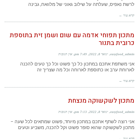
לרשת נאפיס, שעלתה על שילוב גאוני של מלוואח, גבינה
קרא עוד ←
מתכון תפוחי אדמה עם שום ושמן זית בתוספת
כרובית בתנור
easyfood_admin
ינואר 8, 2022
7:49 pm
אין תגובות
אני משתפת אתכם במתכון כל כך פשוט וכל כך טעים להכנה
לארוחת ערב או כתוספת לארוחה וכל מה שצריך זה
קרא עוד ←
מתכון לשקשוקה מנצחת
easyfood_admin
ינואר 8, 2022
7:13 pm
אין תגובות
אני רוצה לשתף אתכם במתכון מיוחד, פשוט שמתאים לכל שעה –
מתכון לשקשוקה שהוא סופר פשוט וקל להכנה, משביע וטעים
קרא עוד ←