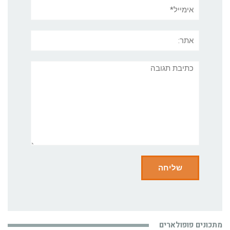
אימייל*
אתר:
תגובה
מתכונים פופולארים