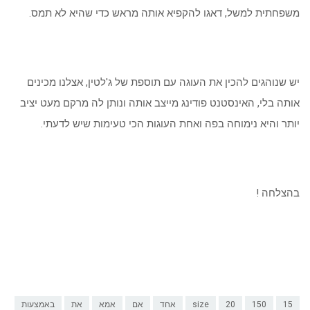
משפחתית למשל, דאגו להקפיא אותה מראש כדי שהיא לא תמס.
יש שנוהגים להכין את העוגה עם תוספת של ג'לטין, אצלנו מכינים
אותה בלי, האינסטנט פודינג מייצב אותה ונותן לה מרקם מעט יציב
יותר והיא נימוחה בפה ואחת העוגות הכי טעימות שיש לדעתי.
בהצלחה !
15
150
20
size
אחד
אם
אמא
את
באמצעות