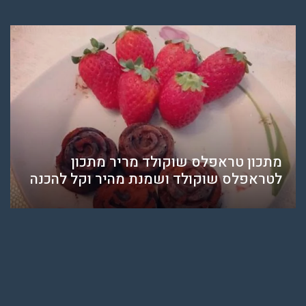
מתכון טראפלס שוקולד מריר מתכון
לטראפלס שוקולד ושמנת מהיר וקל להכנה