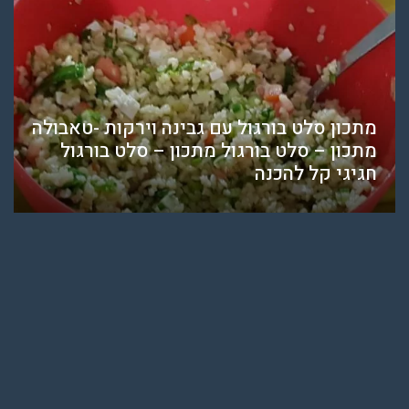
מתכון סלט בורגול עם גבינה וירקות -טאבולה
מתכון – סלט בורגול מתכון – סלט בורגול
חגיגי קל להכנה