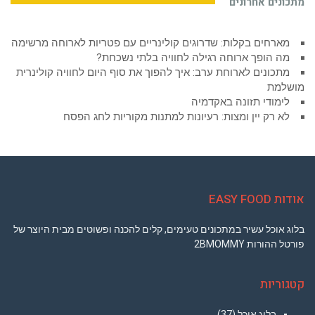
מתכונים אחרונים
מארחים בקלות: שדרוגים קולינריים עם פטריות לארוחה מרשימה
מה הופך ארוחה רגילה לחוויה בלתי נשכחת?
מתכונים לארוחת ערב: איך להפוך את סוף היום לחוויה קולינרית
מושלמת
לימודי תזונה באקדמיה
לא רק יין ומצות: רעיונות למתנות מקוריות לחג הפסח
אודות EASY FOOD
בלוג אוכל עשיר במתכונים טעימים, קלים להכנה ופשוטים מבית היוצר של
פורטל ההורות 2BMOMMY
קטגוריות
בלוג אוכל
(37)