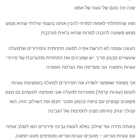
שנה וזה טעם של עוגה של אמא.
מאז שהתחלתי לאפות למדתי להכין אותה בעצמי וגיליתי שהיא ממש
ממש פשוטה להכנה למרות שהיא נראית מורכבת.
העוגה עצמה לא דורשת אפיה למעט התחתית והפירורים שלמעלה
שעשויים מבצק פריך. יש שמכינים את התחתית מתערובת של פירורי
עוגיות וחמאה. אני מעדיפה את הגרסה האפויה.
אני מצאתי שאפשר לשדרג את הפירורים למעלה באמצעות עוגיות
לוטוס (עוגיות קרמל) מפוררות למעלה ואני מוסיפה לפעמים גם מעט
פקאנים קצוצים עם טיפה קינמון וסוכר. תנסו את השילוב הזה, הוא
קטלני ונותן טוויסט מצוין לחמיצות של הגבינה.
באותה מידה עוד שילוב נפלא לעוגת גבינה פירורים הוא לשלב אותה
עם עוגיות אוריאו – מועכים עוגיות אוריאו ומוסיפים מעט חמאה,