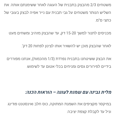
משטחים 2/3 מהבצק בתבנית של העוגה לאחר ששימנתם אותה. את
השליש הנותר משטחים על גבי תבנית עם נייר אפיה לבצק בעובי של
כחצי ס"מ.
מכניסים לתנור למשך 15-20 דק, עד שהבצק מזהיב ומשחים מעט
לאחר שהבצק מוכן יש להשאיר אותו לצינון לפחות 20 דק'.
את הבצק ששיטחנו בתבנית נפרדת (1/3 מהכמות), אנחנו מפוררים
בידיים לפירורים גסים ומניחים בכלי אטום עד לשימוש.
מלית גבינה עם שמנת לעוגה – הוראות הכנה:
במיקסר מקציפים את השמנת המתוקה, כוס חלב ואינסטנט פודינג
וניל עד לקבלת קצפת יציבה.