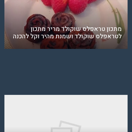
מתכון טראפלס שוקולד מריר מתכון
לטראפלס שוקולד ושמנת מהיר וקל להכנה