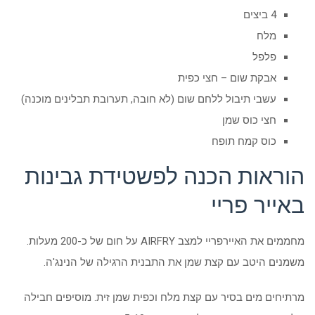
4 ביצים
מלח
פלפל
אבקת שום – חצי כפית
עשבי תיבול ללחם שום (לא חובה, תערובת תבלינים מוכנה)
חצי כוס שמן
כוס קמח תופח
הוראות הכנה לפשטידת גבינות
באייר פריי
מחממים את האיירפריי למצב AIRFRY על חום של כ-200 מעלות.
משמנים היטב עם קצת שמן את התבנית הרגילה של הנינג'ה.
מרתיחים מים בסיר עם קצת מלח וכפית שמן זית. מוסיפים חבילה