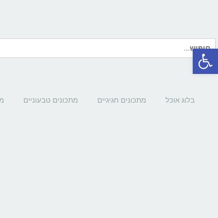
חיפוש
פתח סרגל נגישות
עבור:
בלוג אוכל
מתכונים חגיגיים
מתכונים טבעוניים
מת