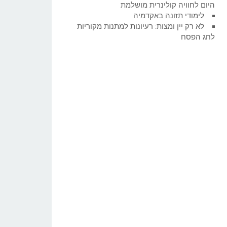
היום לחוויה קולינרית מושלמת
לימודי תזונה באקדמיה
לא רק יין ומצות: רעיונות למתנות מקוריות
לחג הפסח