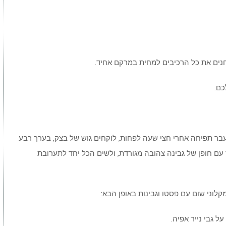
נים את כל הרכיבים למחית במרקם אחיד.
כם.
בר תפיחה אחרי חצי שעה לפחות, לוקחים גוש של בצק, בערך רבע
מרוטב הפסטו יחד עם חופן של גבינה צהובה מגורדת, ולשים הכל יחד לתערובת
לוני שום עם פסטו וגבינות באופן הבא: