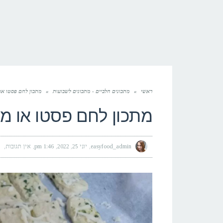
ראשי
»
מתכונים חלביים - מתכונים לשבועות
»
מתכון לחם פסטו או 
מתכון לחם פסטו או מק
easyfood_admin
יוני 25, 2022
1:46 pm
אין תגובות