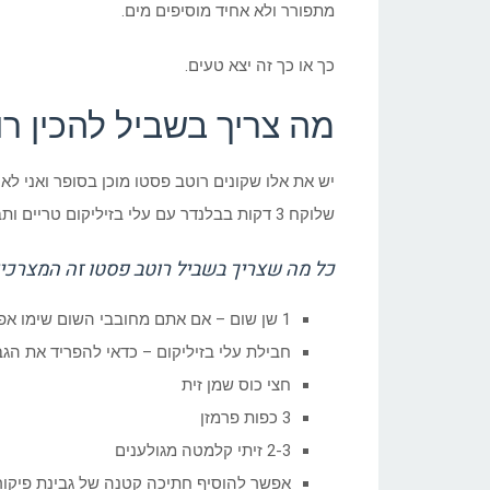
מתפורר ולא אחיד מוסיפים מים.
כך או כך זה יצא טעים.
מה צריך בשביל להכין רו
יש את אלו שקונים רוטב פסטו מוכן בסופר ואני 
שלוקח 3 דקות בבלנדר עם עלי בזיליקום טריים ותבלון מדויק ולהנות מתוצאה ברמה אחרת לחלוטין מבחינת טעם.
כל מה שצריך בשביל רוטב פסטו זה המצרכי
1 שן שום – אם אתם מחובבי השום שימו אפילו 2-3 שיני שום
חבילת עלי בזיליקום – כדאי להפריד את הג
חצי כוס שמן זית
3 כפות פרמזן
2-3 זיתי קלמטה מגולענים
אפשר להוסיף חתיכה קטנה של גבינת פיקו