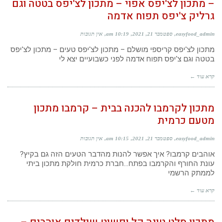
– מתכון לצ'יפס אפוי – מתכון לצ'יפס בטטה וגם
גרליק צ'יפס תפוח אדמה
easyfood_admin
ספטמבר 21, 2021
10:19 am
אין תגובות
מתכון לצ'יפס קריספי מושלם – מתכון לצ'יפס טעים – מתכון לצ'יפס
בטטה וגם צ'יפס תפוח אדמה לפני כשבועיים יצא לי
קרא עוד ←
מתכון לקרמבו להכנה בבית – קרמבו מתכון
מטעם כרמית
easyfood_admin
ספטמבר 21, 2021
10:15 am
אין תגובות
אוהבים קרמבו? איך אפשר להנות מהדבר הטעים הזה גם בקיץ?
עונת החורף והקרמבו בפתח…חברת כרמית חולקת מתכון ביתי
לממתק הרשמי
קרא עוד ←