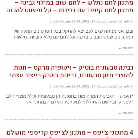
מתכון לחם נתלש – לחם שום במילוי גבינה –
מתכון לחם קיפוד עם גבינות – קל ופשוט להכנה
easyfood_admin
ספטמבר 21, 2021
11:10 am
אין תגובות
ובכן, אני מניחה שגם לכם יצא להתקל בכל הסרטונים האלה של
המתכונים שמסתובבים ברשת על לחם עם מלא קוביות נתלשות
קרא עוד ←
גבינה טבעונית בוטיק – ויטופיה מרקט – חנות
למוצרי מזון טבעונים, גבינות בוטיק בייצור עצמי
easyfood_admin
ספטמבר 21, 2021
11:05 am
אין תגובות
*הערה – הגבינות המדהימות בתמונה הן טבעוניות וללא מוצרי חלב
! לפני קרוב לשנה התחלתי לנוע לכיוון הזרם הצמחוני. אני
קרא עוד ←
4 מתכוני צ'יפס – מתכון לצ'יפס קריספי מושלם