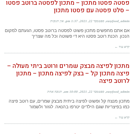
פסטה פסטו מתכון – מתכון לפסטה ברוטב פסטו
– סלט פסטה עם פסטו מתכון
easyfood_admin
ספטמבר 22, 2021
1:37 pm
אין תגובות
אם אתם מחפשים מתכון פשוט לפסטה ברוטב פסטו, הגעתם למקום
הנכון. הכנת רוטב פסטו היא די פשוטה וכל מה שצריך
קרא עוד ←
מתכון לפיצה מבצק שמרים ורוטב ביתי מעולה –
פיצה מתכון קל – בצק לפיצה מתכון – מתכון
לרוטב פיצה
easyfood_admin
ספטמבר 22, 2021
10:00 am
תגובה אחת
מתכון מנצח קל ופשוט לפיצה ביתית מבצק שמרים, עם רוטב פיצה
כמו בפיצריות שגם הילדים יטרפו בהנאה. לגזור ולשמור
קרא עוד ←