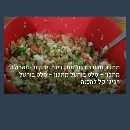
מתכון סלט בורגול עם גבינה וירקות -טאבולה
מתכון – סלט בורגול מתכון – סלט בורגול
חגיגי קל להכנה