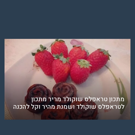
מתכון טראפלס שוקולד מריר מתכון
לטראפלס שוקולד ושמנת מהיר וקל להכנה