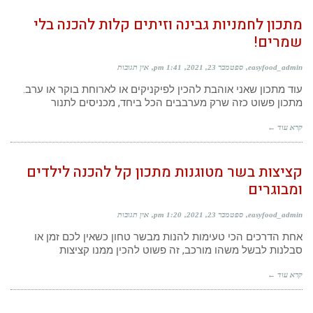
מתכון לחמניות גבינה וזיתים קלות להכנה בלי
שמרים!
easyfood_admin
ספטמבר 23, 2021
1:41 pm
אין תגובות
עוד מתכון שאני אוהבת להכין לפיקניקים או לארוחת בוקר או ערב.
מתכון פשוט כזה שרק מערבבים הכל ביחד, מכניסים לתנור
קרא עוד ←
קציצות בשר מטוגנות מתכון קל להכנה לילדים
ומבוגרים
easyfood_admin
ספטמבר 23, 2021
1:20 pm
אין תגובות
אחת הדרכים הכי טעימות להנות מבשר טחון כשאין לכם זמן או
סבלנות לבשל משהו מורכב, זה פשוט להכין ממנו קציצות
קרא עוד ←