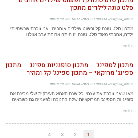
מתכון סלט טונה קל ופשוט שילדים אוהבים –
סלט טונה לילדים מתכון
easyfood_admin
ספטמבר 21, 2021
10:12 am
אין תגובות
מתכון סלט טונה קל ופשוט שילדים אוהבים אני זוכרת שכשהייתי
ילדה, אהבתי מאוד סלט טונה. זו היתה ארוחת ערב אצלנו
קרא עוד ←
מתכון לספינג' – מתכון סופגניות ספינג' – מתכון
ספינג' מרוקאי – מתכון ספינג' קל ומהיר
easyfood_admin
ספטמבר 21, 2021
10:08 am
אין תגובות
מאז שאני זוכרת את עצמי, כל שנה האמא העירקית שלי מכינה את
סופגניות הספינג' המרוקאיות שלה בחנוכה ולפעמים גם כשבאים
קרא עוד ←
4
3
2
1