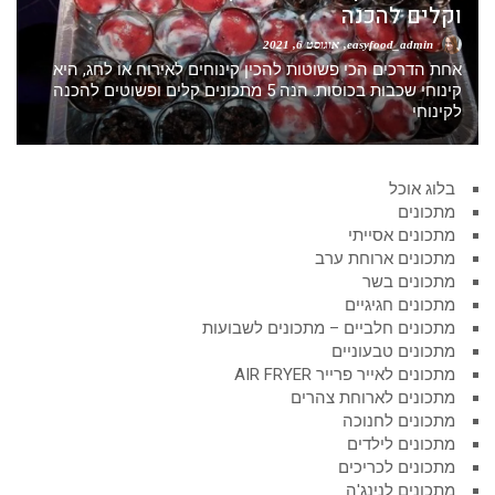
וקלים להכנה
easyfood_admin
אוגוסט 6, 2021
אחת הדרכים הכי פשוטות להכין קינוחים לאירוח או לחג, היא
קינוחי שכבות בכוסות. הנה 5 מתכונים קלים ופשוטים להכנה
לקינוחי
בלוג אוכל
מתכונים
מתכונים אסייתי
מתכונים ארוחת ערב
מתכונים בשר
מתכונים חגיגיים
מתכונים חלביים – מתכונים לשבועות
מתכונים טבעוניים
מתכונים לאייר פרייר AIR FRYER
מתכונים לארוחת צהרים
מתכונים לחנוכה
מתכונים לילדים
מתכונים לכריכים
מתכונים לנינג'ה