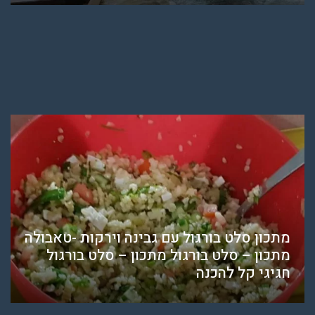
מתכון סלט בורגול עם גבינה וירקות -טאבולה
מתכון – סלט בורגול מתכון – סלט בורגול
חגיגי קל להכנה