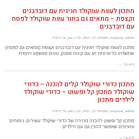
מתכון לעוגת שוקולד חגיגית עם דובדבנים
וקצפת – מתאים גם בתור עוגת שוקולד לפסח
עם דובדבנים
easyfood_admin
ספטמבר 17, 2021
5:50 pm
אין תגובות
מתכון לעוגת שוקולד חגיגית עם דובדבנים וקצפת (מתאים גם לפסח)
שתשדרג כל ארוחת חג עם קינוח מפנק, טעים ומושקע ויחסית
קרא עוד ←
מתכון כדורי שוקולד קלים להכנה – כדורי
שוקולד מתכון קל ופשוט – כדורי שוקולד
לילדים מתכון
easyfood_admin
ספטמבר 15, 2021
1:32 pm
אין תגובות
מתכון קל ופשוט להכנה מהירה של כדורי שוקולד עשירים, נימוחים
וטעימים שאפשר להכין גם עם הילדים
קרא עוד ←