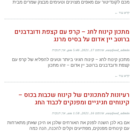
מכם לקונדיטור עם מאפים מצוינים וטעימים מבצק שמרים מבית
קרא עוד ←
מתכון קינוח לחג – קרפ עם קצפת ודובדבנים
ברוטב יין אדום על בסיס מרנג
easyfood_admin
אוגוסט 17, 2021
5:46 pm
אין תגובות
מתכון קינוח לחג – קינוח חגיגי ביותר וטעים להפליא של קרפ עם
קצפת ודובדבנים ברוטב יין אדום – זהו מתכון
קרא עוד ←
רעיונות למתכונים של קינוח שכבות בכוס –
קינוחים חגיגיים ומפנקים לכבוד החג
easyfood_admin
אוגוסט 16, 2021
1:58 am
אין תגובות
אם בא לכן השנה לפנק את האורחים שלכן או היכן שאתן מתארחות
עם קינוחים מפנקים, מפתיעים וקלים להכנה, הנה כמה