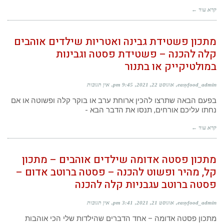
קרא עוד ←
מתכון פשטידת גבינה ואטריות שילדים אוהבים
קלה להכנה – פשטידת פסטה וגבינות
במולטיקייק או בתנור
easyfood_admin
אוגוסט 22, 2021
9:45 pm
אין תגובות
בפעם הבאה שתרצו להכין ארוחת ערב או בוקר קלה ופשוטה או אם
נחתו עליכם אורחים, תנסו את הדבר הבא -
קרא עוד ←
מתכון פסטה אדומה שילדים אוהבים – מתכון
קל, מהיר ופשוט להכנה – פסטה ברוטב אדום –
פסטה ברוטב עגבניות קלה להכנה
easyfood_admin
אוגוסט 21, 2021
3:41 pm
אין תגובות
מתכון פסטה אדומה – אחד הדברים שהילדות שלי הכי אוהבות