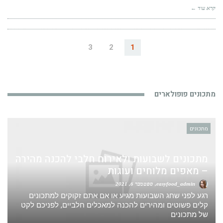
קרא עוד ←
3
2
1
מתכונים פופולארים
מתכונים
מתכונים לשבועות ולאירוח חלבי להכנה מהירה
– מאפים מלוחים ועוגות
easyfood_admin
ספטמבר 6, 2021
רגע לפני שחג השבועות מגיע או אם אתם זקוקים למתכונים
קלים פשוטים ומהירים להכנה למאכלים חלביים, לפניכם לקט
של מתכונים