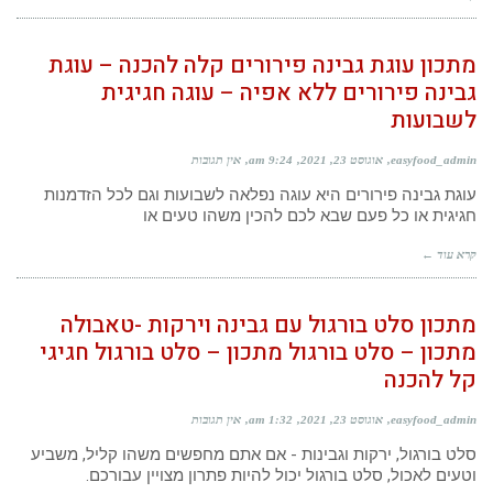
מתכון עוגת גבינה פירורים קלה להכנה – עוגת
גבינה פירורים ללא אפיה – עוגה חגיגית
לשבועות
easyfood_admin
אוגוסט 23, 2021
9:24 am
אין תגובות
עוגת גבינה פירורים היא עוגה נפלאה לשבועות וגם לכל הזדמנות
חגיגית או כל פעם שבא לכם להכין משהו טעים או
קרא עוד ←
מתכון סלט בורגול עם גבינה וירקות -טאבולה
מתכון – סלט בורגול מתכון – סלט בורגול חגיגי
קל להכנה
easyfood_admin
אוגוסט 23, 2021
1:32 am
אין תגובות
סלט בורגול, ירקות וגבינות - אם אתם מחפשים משהו קליל, משביע
וטעים לאכול, סלט בורגול יכול להיות פתרון מצויין עבורכם.