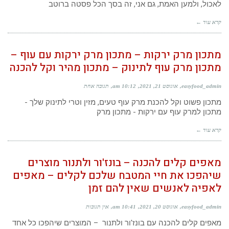
לאכול, ולמען האמת, גם אני, זה בסך הכל פסטה ברוטב
קרא עוד ←
מתכון מרק ירקות – מתכון מרק ירקות עם עוף –
מתכון מרק עוף לתינוק – מתכון מהיר וקל להכנה
easyfood_admin
אוגוסט 21, 2021
10:12 am
תגובה אחת
מתכון פשוט וקל להכנת מרק עוף טעים, מזין וטרי לתינוק שלך -
מתכון למרק עוף עם ירקות - מתכון מרק
קרא עוד ←
מאפים קלים להכנה – בונז'ור ולתנור מוצרים
שיהפכו את חיי המטבח שלכם לקלים – מאפים
לאפיה לאנשים שאין להם זמן
easyfood_admin
אוגוסט 20, 2021
10:41 am
אין תגובות
מאפים קלים להכנה עם בונז'ור ולתנור – המוצרים שיהפכו כל אחד