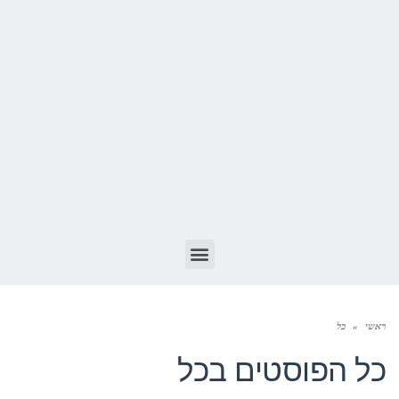
ראשי
»
כל
כל הפוסטים ב
כל