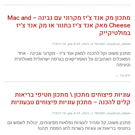
מתכון מק אנד צ'יז מקרוני עם גבינה – Mac and
Cheese מאק אנד צ'יז בתנור או מק אנד צ'יז
במולטיקייק
easyfood_admin
ספטמבר 6, 2021
8:20 pm
אין תגובות
מתכון פשוט וקל להכנה למאק אנד צ'יז - מקרוני וגבינה - אחד
המאכלים האהובים על האמריקאים בגרסה ישראלית מאולתרת
וטעימה
קרא עוד ←
עוגיות פיצוחים מתכון \ מתכון חטיפי בריאות
קלים להכנה – מתכון עוגיות פיצוחים טבעוניות
easyfood_admin
ספטמבר 5, 2021
4:29 pm
אין תגובות
מתכון פשוט, קל ומהיר לעוגיות נפלאות מפיצוחים, יכולות לשמש גם
כחטיפי בריאות או עוגיות כשרות לחג הפסח. תהנו!