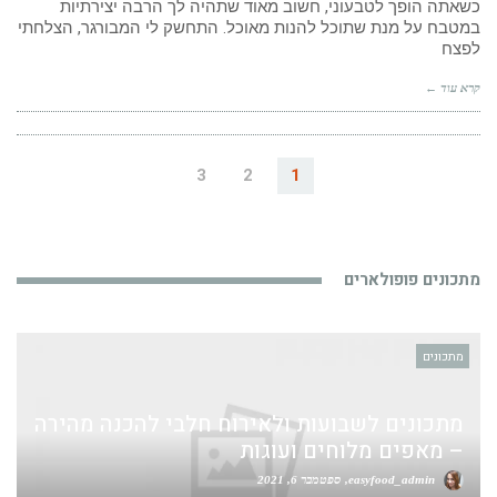
כשאתה הופך לטבעוני, חשוב מאוד שתהיה לך הרבה יצירתיות
במטבח על מנת שתוכל להנות מאוכל. התחשק לי המבורגר, הצלחתי
לפצח
קרא עוד ←
3
2
1
מתכונים פופולארים
מתכונים
מתכונים לשבועות ולאירוח חלבי להכנה מהירה
– מאפים מלוחים ועוגות
easyfood_admin
ספטמבר 6, 2021