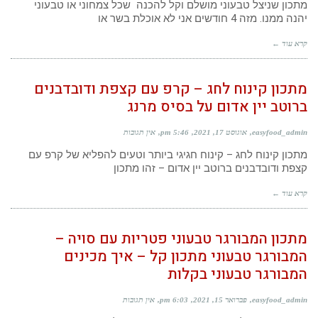
מתכון שניצל טבעוני מושלם וקל להכנה שכל צמחוני או טבעוני
יהנה ממנו. מזה 4 חודשים אני לא אוכלת בשר או
קרא עוד ←
מתכון קינוח לחג – קרפ עם קצפת ודובדבנים
ברוטב יין אדום על בסיס מרנג
easyfood_admin
אוגוסט 17, 2021
5:46 pm
אין תגובות
מתכון קינוח לחג – קינוח חגיגי ביותר וטעים להפליא של קרפ עם
קצפת ודובדבנים ברוטב יין אדום – זהו מתכון
קרא עוד ←
מתכון המבורגר טבעוני פטריות עם סויה –
המבורגר טבעוני מתכון קל – איך מכינים
המבורגר טבעוני בקלות
easyfood_admin
פברואר 15, 2021
6:03 pm
אין תגובות