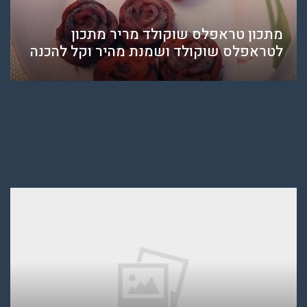
מתכון טראפלס שוקולד מריר מתכון
לטראפלס שוקולד ושמנת מהיר וקל להכנה