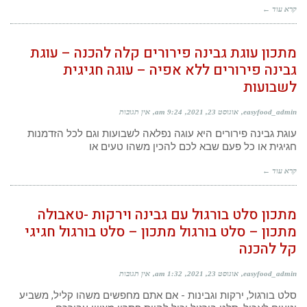
קרא עוד ←
מתכון עוגת גבינה פירורים קלה להכנה – עוגת
גבינה פירורים ללא אפיה – עוגה חגיגית
לשבועות
easyfood_admin
אוגוסט 23, 2021
9:24 am
אין תגובות
עוגת גבינה פירורים היא עוגה נפלאה לשבועות וגם לכל הזדמנות
חגיגית או כל פעם שבא לכם להכין משהו טעים או
קרא עוד ←
מתכון סלט בורגול עם גבינה וירקות -טאבולה
מתכון – סלט בורגול מתכון – סלט בורגול חגיגי
קל להכנה
easyfood_admin
אוגוסט 23, 2021
1:32 am
אין תגובות
סלט בורגול, ירקות וגבינות - אם אתם מחפשים משהו קליל, משביע