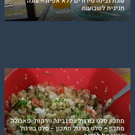
עוגת גבינה פירורים ללא אפיה – עוגה
חגיגית לשבועות
מתכון סלט בורגול עם גבינה וירקות -טאבולה
מתכון – סלט בורגול מתכון – סלט בורגול