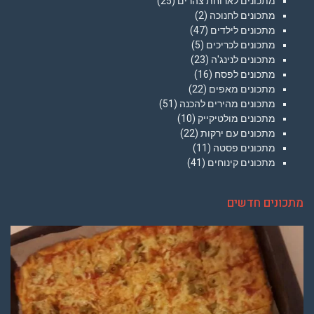
מתכונים לארוחת צהרים
(25)
מתכונים לחנוכה
(2)
מתכונים לילדים
(47)
מתכונים לכריכים
(5)
מתכונים לנינג'ה
(23)
מתכונים לפסח
(16)
מתכונים מאפים
(22)
מתכונים מהירים להכנה
(51)
מתכונים מולטיקייק
(10)
מתכונים עם ירקות
(22)
מתכונים פסטה
(11)
מתכונים קינוחים
(41)
מתכונים חדשים