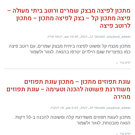
מתכון לפיצה מבצק שמרים ורוטב ביתי מעולה –
פיצה מתכון קל – בצק לפיצה מתכון – מתכון
לרוטב פיצה
easyfood_admin
ספטמבר 22, 2021
10:00 am
תגובה אחת
מתכון מנצח קל ופשוט לפיצה ביתית מבצק שמרים, עם רוטב פיצה
כמו בפיצריות שגם הילדים יטרפו בהנאה. לגזור ולשמור
קרא עוד ←
עוגת תפוזים מתכון – מתכון עוגת תפוזים
משודרגת פשוטה להכנה וטעימה – עוגת תפוזים
מהירה
easyfood_admin
ספטמבר 20, 2021
6:03 pm
אין תגובות
מתכון לעוגת תפוזים משודרגת קלה ופשוטה להכנה ב-10 דקות.
הנאה מובטחת, לגזור ולשמור
קרא עוד ←