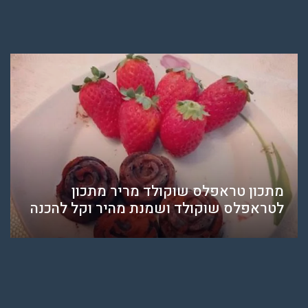
מתכון טראפלס שוקולד מריר מתכון
לטראפלס שוקולד ושמנת מהיר וקל להכנה