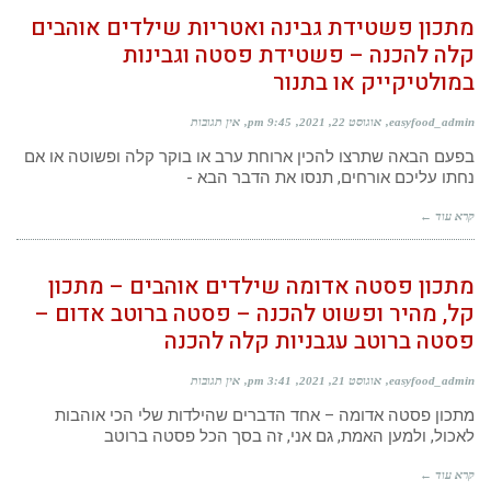
מתכון פשטידת גבינה ואטריות שילדים אוהבים
קלה להכנה – פשטידת פסטה וגבינות
במולטיקייק או בתנור
easyfood_admin
אוגוסט 22, 2021
9:45 pm
אין תגובות
בפעם הבאה שתרצו להכין ארוחת ערב או בוקר קלה ופשוטה או אם
נחתו עליכם אורחים, תנסו את הדבר הבא -
קרא עוד ←
מתכון פסטה אדומה שילדים אוהבים – מתכון
קל, מהיר ופשוט להכנה – פסטה ברוטב אדום –
פסטה ברוטב עגבניות קלה להכנה
easyfood_admin
אוגוסט 21, 2021
3:41 pm
אין תגובות
מתכון פסטה אדומה – אחד הדברים שהילדות שלי הכי אוהבות
לאכול, ולמען האמת, גם אני, זה בסך הכל פסטה ברוטב
קרא עוד ←