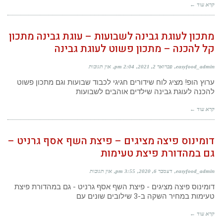
קרא עוד ←
מתכון לעוגת גבינה לשבועות – עוגת גבינה מתכון
קל להכנה – מתכון פשוט לעוגת גבינה
easyfood_admin
פברואר 2, 2021
2:04 pm
אין תגובות
ערוץ הופ! מציג לוח שידורים חגיגי לכבוד שבועות וגם מתכון פשוט
להכנה לעוגת גבינה שילדים אוהבים לשבועות
קרא עוד ←
דומינוס פיצה מציגים – פיצת השף אסף גרניט –
גם במהדורת פיצת טעימות
easyfood_admin
דצמבר 6, 2020
3:55 pm
אין תגובות
דומינוס פיצה מציגים - פיצת השף אסף גרניט - גם במהדורת פיצת
טעימות במחיר השקה ב-3 שילובים שונים עם
קרא עוד ←