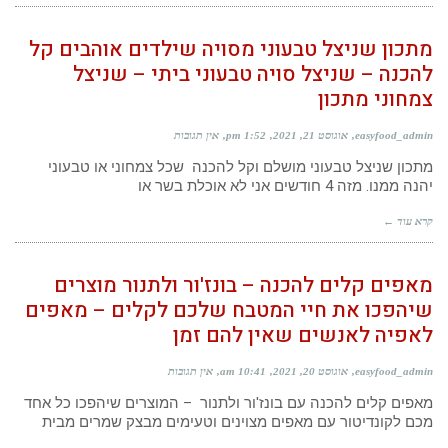
מתכון שניצל טבעוני מסויה שילדים אוהבים קל
להכנה – שניצל סויה טבעוני ביתי – שניצל
צמחוני מתכון
easyfood_admin
אוגוסט 21, 2021
1:52 pm
אין תגובות
מתכון שניצל טבעוני מושלם וקל להכנה שכל צמחוני או טבעוני
יהנה ממנו. מזה 4 חודשים אני לא אוכלת בשר או
קרא עוד ←
מאפים קלים להכנה – בונז'ור ולתנור מוצרים
שיהפכו את חיי המטבח שלכם לקלים – מאפים
לאפיה לאנשים שאין להם זמן
easyfood_admin
אוגוסט 20, 2021
10:41 am
אין תגובות
מאפים קלים להכנה עם בונז'ור ולתנור – המוצרים שיהפכו כל אחד
מכם לקונדיטור עם מאפים מצוינים וטעימים מבצק שמרים מבית