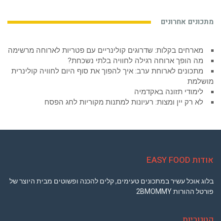
מתכונים אחרונים
מארחים בקלות: שדרוגים קולינריים עם פטריות לארוחה מרשימה
מה הופך ארוחה רגילה לחוויה בלתי נשכחת?
מתכונים לארוחת ערב: איך להפוך את סוף היום לחוויה קולינרית
מושלמת
לימודי תזונה באקדמיה
לא רק יין ומצות: רעיונות למתנות מקוריות לחג הפסח
אודות EASY FOOD
בלוג אוכל עשיר במתכונים טעימים, קלים להכנה ופשוטים מבית היוצר של
פורטל ההורות 2BMOMMY
קטגוריות