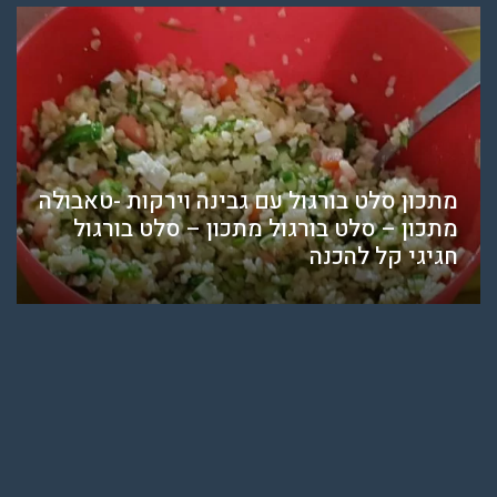
מתכון סלט בורגול עם גבינה וירקות -טאבולה
מתכון – סלט בורגול מתכון – סלט בורגול
חגיגי קל להכנה