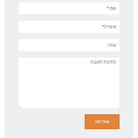
שם:*
אימייל*
אתר:
תגובה