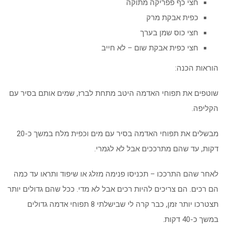
חצי כף פפריקה מתוקה
כפית אבקת מרק
חצי כוס שמן בערך
חצי כפית אבקת שום – לא חייב
הוראות הכנה:
שוטפים את תפוחי האדמה היטב מתחת לברז, שמים אותם בסיר עם
הקליפה.
מבשלים את תפוחי האדמה בסיר עם מים וכפית מלח במשך כ-20
דקות, עד שהם מתרככים אבל לא לגמרי.
לאחר שהם התרככו – תכניסו פנימה מזלג או שיפוד ותראו עד כמה
הם רכים. הם צריכים להיות רכים אבל לא מדי. ככל שהם גדולים יותר
תצטרכו יותר זמן, כבר קרה לי שבישלתי 8 תפוחי אדמה גדולים
במשך כ-40 דקות.