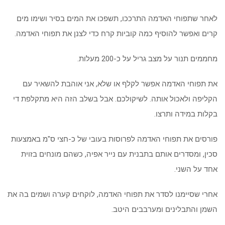
לאחר שתפוחי האדמה התרככו, תשפכו את המים בסיר ושימו מים
קרים ואפשר להוסיף כמה קוביות קרח כדי לצנן את תפוחי האדמה.
מחממים תנור על מצב גריל על כ-200 מעלות.
את תפוחי האדמה אפשר לקלף או שלא, אני אוהבת להשאיר עם
הקליפה ולאכול אותה. לשיקולכם. אבל בשלב הזה היא מתקלפת די
בקלות במידה ותרצו.
פורסים את תפוחי האדמה לפרוסות בעובי של כ-חצי ס"מ באמצעות
סכין, ומסדרים אותם בתבנית עם נייר אפיה, כשהם מונחים בזוית
אחד על השני.
אחרי שסיימנו לסדר את תפוחי האדמה, לוקחים קערה ושמים בה את
השמן והתבלינים ומערבבים היטב.