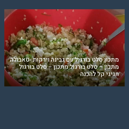
מתכון סלט בורגול עם גבינה וירקות -טאבולה
מתכון – סלט בורגול מתכון – סלט בורגול
חגיגי קל להכנה