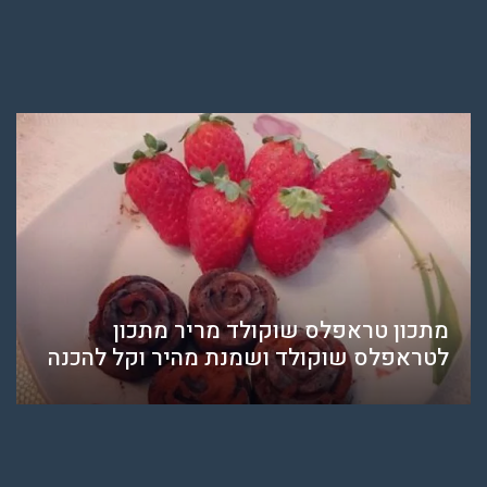
מתכון טראפלס שוקולד מריר מתכון
לטראפלס שוקולד ושמנת מהיר וקל להכנה