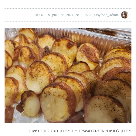
easyfood_admin
אוקטובר 28, 2024
5:26 pm
אין תגובות
מתכון לתפוחי אדמה חגיגיים – המתכון הזה סופר פשוט.