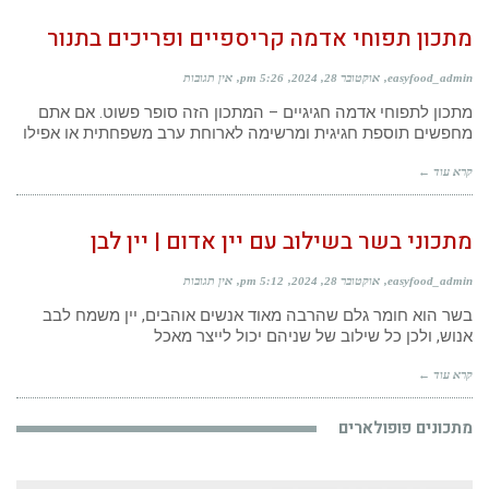
מתכון תפוחי אדמה קריספיים ופריכים בתנור
easyfood_admin
אוקטובר 28, 2024
5:26 pm
אין תגובות
מתכון לתפוחי אדמה חגיגיים – המתכון הזה סופר פשוט. אם אתם
מחפשים תוספת חגיגית ומרשימה לארוחת ערב משפחתית או אפילו
קרא עוד ←
מתכוני בשר בשילוב עם יין אדום | יין לבן
easyfood_admin
אוקטובר 28, 2024
5:12 pm
אין תגובות
בשר הוא חומר גלם שהרבה מאוד אנשים אוהבים, יין משמח לבב
אנוש, ולכן כל שילוב של שניהם יכול לייצר מאכל
קרא עוד ←
מתכונים פופולארים