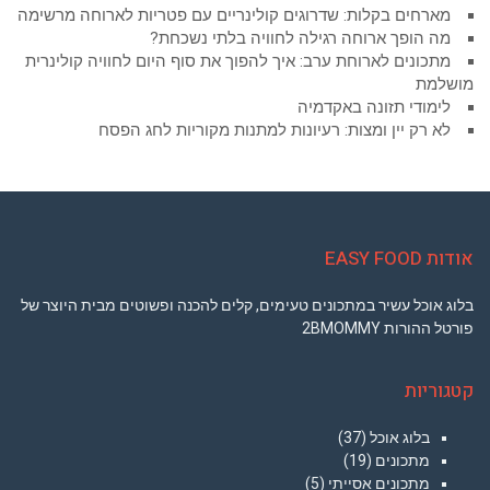
מארחים בקלות: שדרוגים קולינריים עם פטריות לארוחה מרשימה
מה הופך ארוחה רגילה לחוויה בלתי נשכחת?
מתכונים לארוחת ערב: איך להפוך את סוף היום לחוויה קולינרית
מושלמת
לימודי תזונה באקדמיה
לא רק יין ומצות: רעיונות למתנות מקוריות לחג הפסח
אודות EASY FOOD
בלוג אוכל עשיר במתכונים טעימים, קלים להכנה ופשוטים מבית היוצר של
פורטל ההורות 2BMOMMY
קטגוריות
בלוג אוכל
(37)
מתכונים
(19)
מתכונים אסייתי
(5)