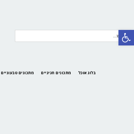
פתח סרגל נגישות
חיפוש
עבור:
בלוג אוכל
מתכונים חגיגיים
מתכונים טבעוניים