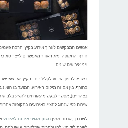
אנשים המבקשים לערוך אירוע בקיץ, הרבה פעמים 
חורף. התקופה ומזג האוויר מאפשרים לייצר סוג כז
וגני אירועים שונים.
בשביל להפוך אירוע לקליל יותר בקיץ, אזי שאפשר
בחורף. בין אם זה מיקום האירוע, המועד בו הוא נע
בצהריים), אפשר לבקש מהאורחים להגיע בלבוש פחות
שירות כפי שנהוג להציג באירועים בתקופות אחרות
לשם כך, אנחנו נזמין
מגוון מגשי אירוח לאירוע
ול
לשבת ליד השולחן ולחכות שמלצרים יגישו להם, הם 