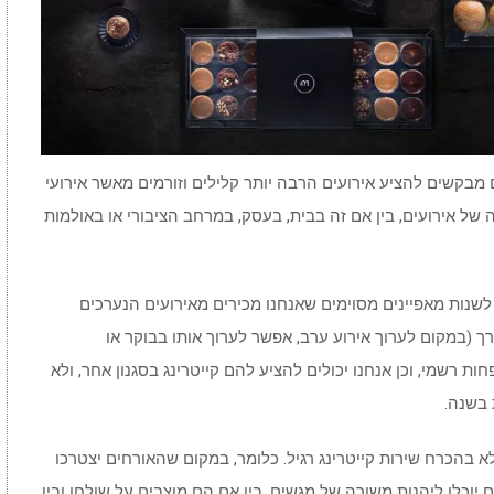
מבקשים להציע אירועים הרבה יותר קלילים וזורמים מאשר אירועי
ה של אירועים, בין אם זה בבית, בעסק, במרחב הציבורי או באולמות
 לשנות מאפיינים מסוימים שאנחנו מכירים מאירועים הנערכים
רך (במקום לערוך אירוע ערב, אפשר לערוך אותו בבוקר או
 רשמי, וכן אנחנו יכולים להציע להם קייטרינג בסגנון אחר, ולא
 בשנה.
א בהכרח שירות קייטרינג רגיל. כלומר, במקום שהאורחים יצטרכו
יוכלו ליהנות משורה של מגשים, בין אם הם מוצבים על שולחן ובין