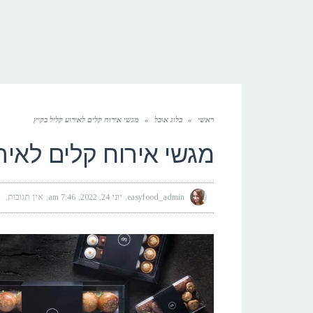
ראשי
»
בלוג אוכל
»
מגשי אירוח קלים לאירוע קליל בקיץ
מגשי אירוח קלים לאיר
easyfood_admin
יוני 24, 2022
7:46 am
אין תגובות