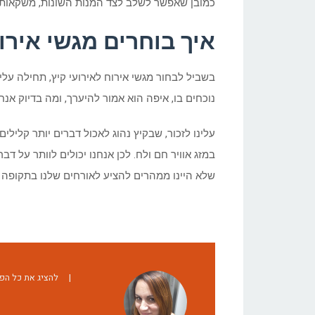
כמובן שאפשר לשלב לצד המנות השונות, משקאות 
איך בוחרים מגשי אירו
בשביל לבחור מגשי אירוח לאירועי קיץ, תחילה עלי
נוכחים בו, איפה הוא אמור להיערך, ומה בדיוק אנ
עלינו לזכור, שבקיץ נהוג לאכול דברים יותר קלילים
במזג אוויר חם ולח. לכן אנחנו יכולים לוותר על דב
שלא היינו ממהרים להציע לאורחים שלנו בתקופה
|
להציג את כל הפוסטים של 