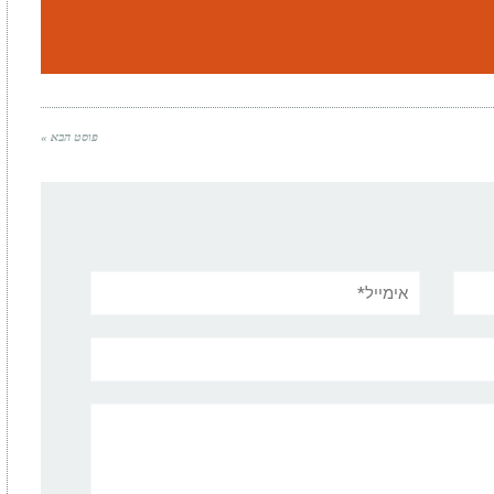
פוסט הבא »
אימייל*