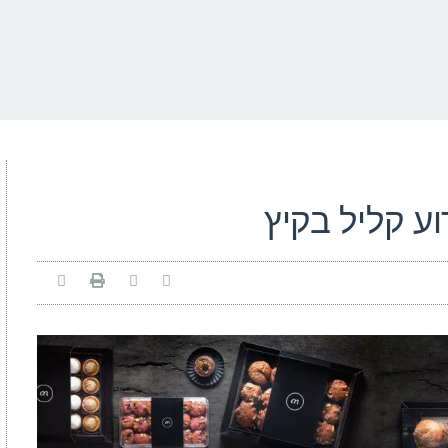
וע קליל בקיץ