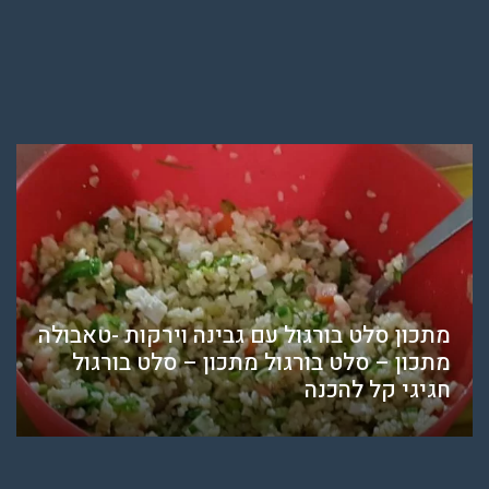
מתכון סלט בורגול עם גבינה וירקות -טאבולה
מתכון – סלט בורגול מתכון – סלט בורגול
חגיגי קל להכנה