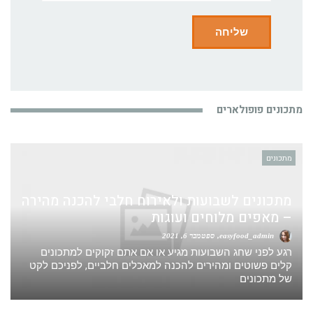
מתכונים פופולארים
מתכונים
מתכונים לשבועות ולאירוח חלבי להכנה מהירה
– מאפים מלוחים ועוגות
easyfood_admin
ספטמבר 6, 2021
רגע לפני שחג השבועות מגיע או אם אתם זקוקים למתכונים
קלים פשוטים ומהירים להכנה למאכלים חלביים, לפניכם לקט
של מתכונים