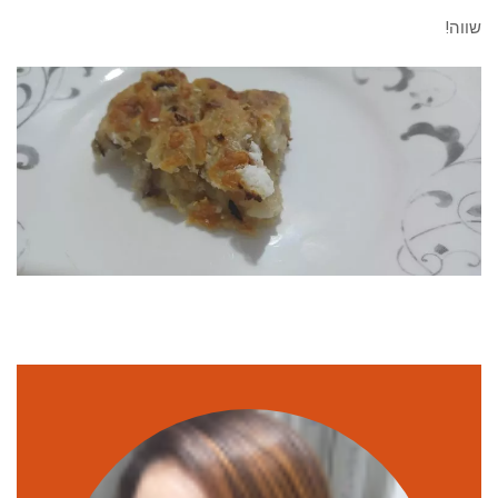
שווה!