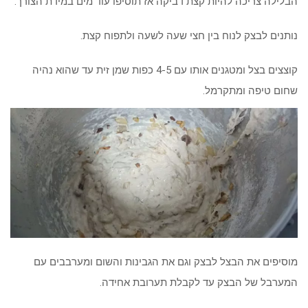
הבלילה צריכה להיות קצת דביקה אז תוסיפו עוד מים במידת הצורך.
נותנים לבצק לנוח בין חצי שעה לשעה ולתפוח קצת.
קוצצים בצל ומטגנים אותו עם 4-5 כפות שמן זית עד שהוא נהיה
שחום טיפה ומתקרמל.
מוסיפים את הבצל לבצק וגם את הגבינות והשום ומערבבים עם
המערבל של הבצק עד לקבלת תערובת אחידה.