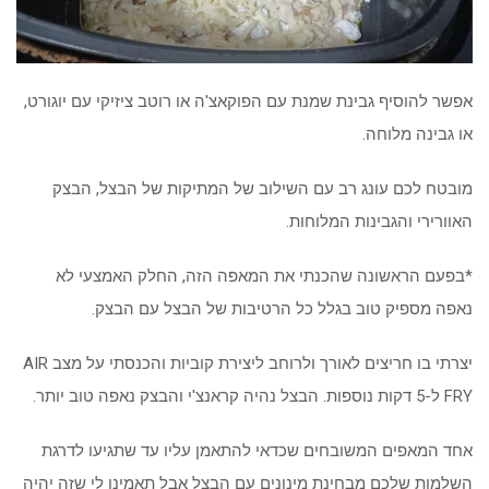
אפשר להוסיף גבינת שמנת עם הפוקאצ'ה או רוטב ציזיקי עם יוגורט,
או גבינה מלוחה.
מובטח לכם עונג רב עם השילוב של המתיקות של הבצל, הבצק
האוורירי והגבינות המלוחות.
*בפעם הראשונה שהכנתי את המאפה הזה, החלק האמצעי לא
נאפה מספיק טוב בגלל כל הרטיבות של הבצל עם הבצק.
יצרתי בו חריצים לאורך ולרוחב ליצירת קוביות והכנסתי על מצב AIR
FRY ל-5 דקות נוספות. הבצל נהיה קראנצ'י והבצק נאפה טוב יותר.
אחד המאפים המשובחים שכדאי להתאמן עליו עד שתגיעו לדרגת
השלמות שלכם מבחינת מינונים עם הבצל אבל תאמינו לי שזה יהיה