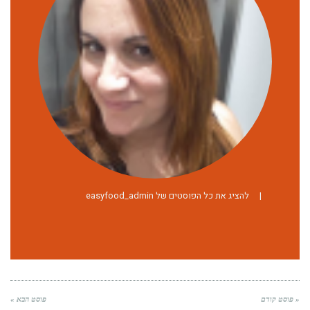
|
להציג את כל הפוסטים של easyfood_admin
« פוסט קודם
פוסט הבא »