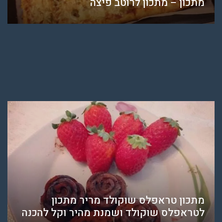
מתכון – מתכון לרוטב פיצה
מתכון טראפלס שוקולד מריר מתכון
לטראפלס שוקולד ושמנת מהיר וקל להכנה