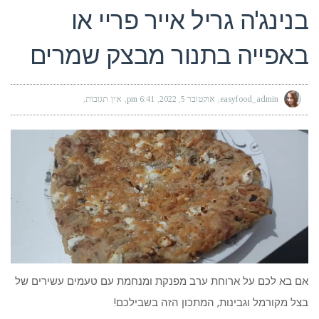
בנינג'ה גריל אייר פריי או
באפייה בתנור מבצק שמרים
easyfood_admin
אוקטובר 5, 2022
6:41 pm
אין תגובות
אם בא לכם על ארוחת ערב מפנקת ומנחמת עם טעמים עשירים של
בצל מקורמל וגבינות, המתכון הזה בשבילכם!