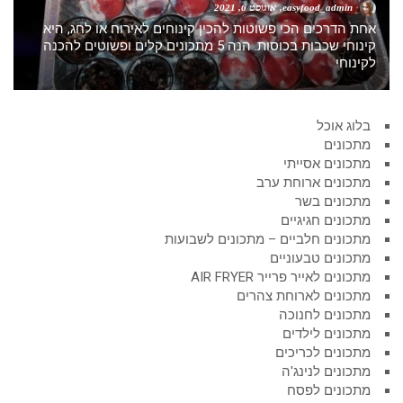
easyfood_admin
אוגוסט 6, 2021
אחת הדרכים הכי פשוטות להכין קינוחים לאירוח או לחג, היא
קינוחי שכבות בכוסות. הנה 5 מתכונים קלים ופשוטים להכנה
לקינוחי
בלוג אוכל
מתכונים
מתכונים אסייתי
מתכונים ארוחת ערב
מתכונים בשר
מתכונים חגיגיים
מתכונים חלביים – מתכונים לשבועות
מתכונים טבעוניים
מתכונים לאייר פרייר AIR FRYER
מתכונים לארוחת צהרים
מתכונים לחנוכה
מתכונים לילדים
מתכונים לכריכים
מתכונים לנינג'ה
מתכונים לפסח