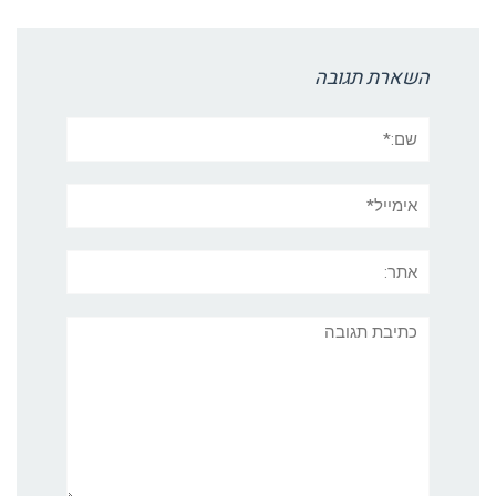
השארת תגובה
שם:*
אימייל*
אתר:
תגובה