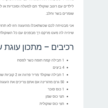
לילדים עם רוטב שוקולד חם למעלה וסוכריות או 
שומרים בשר וחלב.
אני מבטיחה לכם שכשתאכלו מהעוגה הזו לא תרגיש
שיהיה לה מעט מרקם רך מבפנים עם כל השוקולד 
רכיבים – מתכון עוגת 
1 חבילה קמח תופח כשר לפסח
4 ביצים
1 חבילה שוקולד מריר פרווה או 2 קוביות שוקולד צמקאו
50 גרם מרגרינה אם אתם צריכים את העוגה פרווה, ובמידה ולא, אז 50 גרם חמאה
1 כוס סוכר
חצי כוס שמן
חצי כוס שוקולית