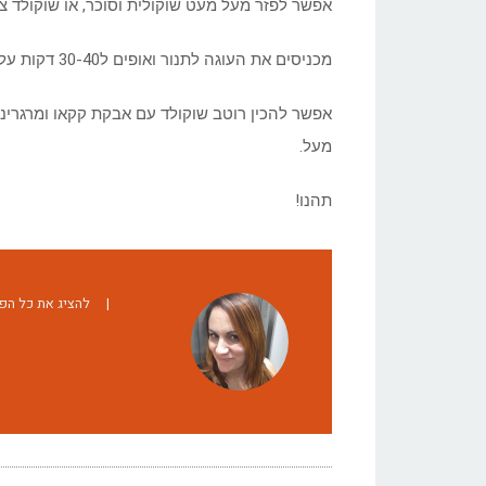
אפשר לפזר מעל מעט שוקולית וסוכר, או שוקולד צ'
מכניסים את העוגה לתנור ואופים ל30-40 דקות על חום של 180 מעלות, עד שמכניסים קיסם והוא יוצא יבש.
אפשר להכין רוטב שוקולד עם אבקת קקאו ומרגרינה
מעל.
תהנו!
|
להציג את כל הפוסטים של 