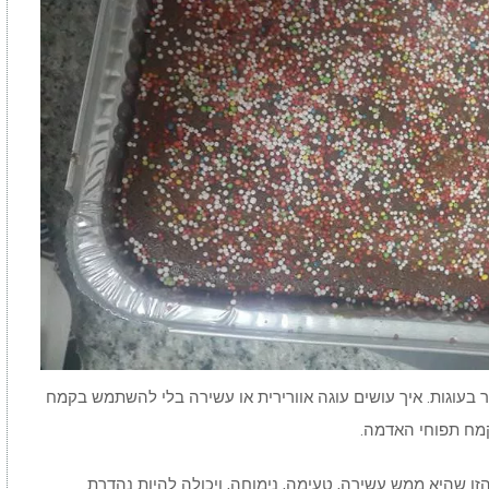
ר בעוגות. איך עושים עוגה אוורירית או עשירה בלי להשתמש בקמח
קמח תפוחי האדמה.
ו שהיא ממש עשירה, טעימה, נימוחה, ויכולה להיות נהדרת