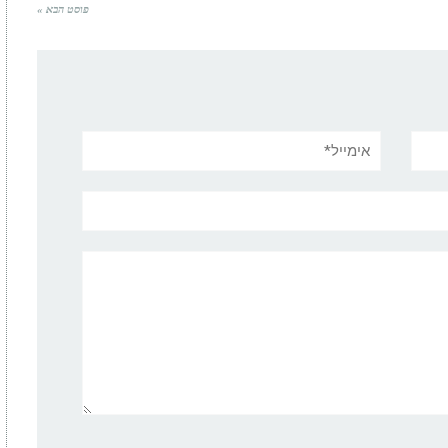
פוסט הבא »
אימייל*
מתכון