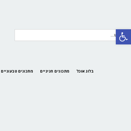
פתח סרגל נגישות
חיפוש
עבור:
בלוג אוכל
מתכונים חגיגיים
מתכונים טבעוניים