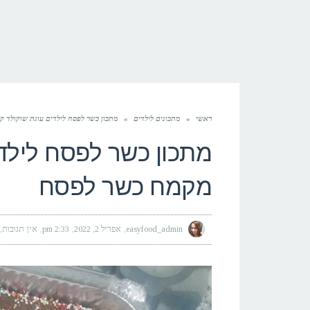
ראשי
»
מתכונים לילדים
»
מתכון כשר לפסח לילדים עוגת שוקולד 
מתכון כשר לפסח לילד
מקמח כשר לפסח
easyfood_admin
אפריל 2, 2022
2:33 pm
אין תגובות