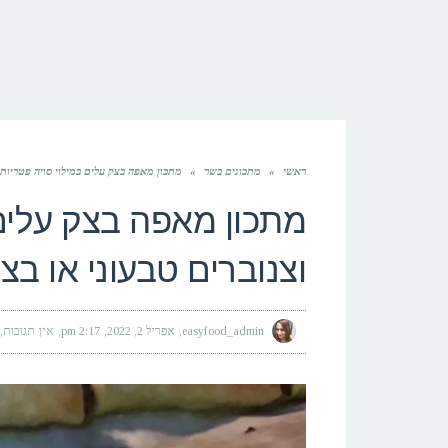
ראשי
»
מתכונים בשר
»
מתכון מאפה בצק עלים במילוי סויה פטריות ו
מתכון מאפה בצק עלים 
וצנוברים טבעוני או בצ
easyfood_admin
אפריל 2, 2022
2:17 pm
אין תגובות