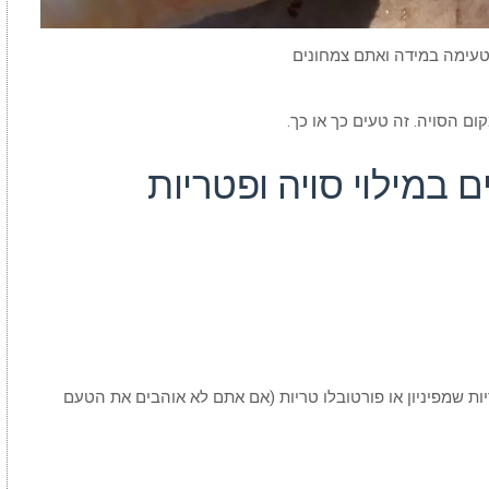
טעימה במידה ואתם צמחונים
ם הסויה. זה טעים כך או כך.
 במילוי סויה ופטריות
 שימורים של פטריות או 7-10 פטריות שמפיניון או פורטובלו טריות (אם אתם לא אוהבים את הטעם