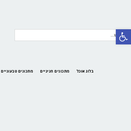
פתח סרגל נגישות
חיפוש
עבור:
בלוג אוכל
מתכונים חגיגיים
מתכונים טבעוניים