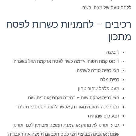
ללחם טעם של מצה יבשה.
רכיבים – לחמניות כשרות לפסח
מתכון
1 ביצה
1 כוס קמח תפוחי אדמה כשר לפסח או קמח רגיל בשגרה
חצי כפית סודה לשתיה
כפית מלח
מעט פלפל שחור טחון
חצי כפית אבקת שום – במידה ואתם אוהבים שום
כוס גבינה צהובה מגורדת, אפשר להוסיף גם גבינת צ'דר
רבע כוס שמן זית
גביע יוגורט לא מתוק או שמנת חמוצה ואם אין לכם יוגורט,
שמנת או גבינה בביצף חצי כטס חלב גם תעשה את העבודה