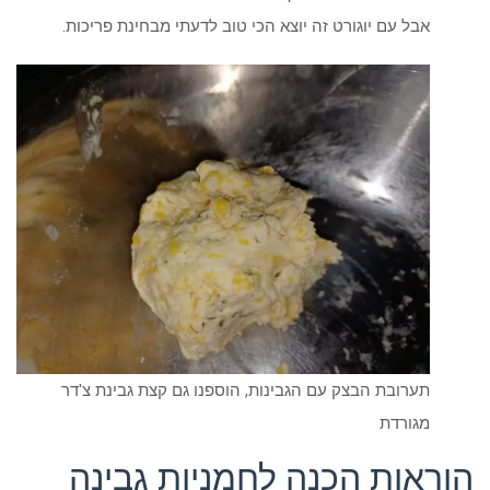
אבל עם יוגורט זה יוצא הכי טוב לדעתי מבחינת פריכות.
תערובת הבצק עם הגבינות, הוספנו גם קצת גבינת צ'דר
מגורדת
הוראות הכנה לחמניות גבינה