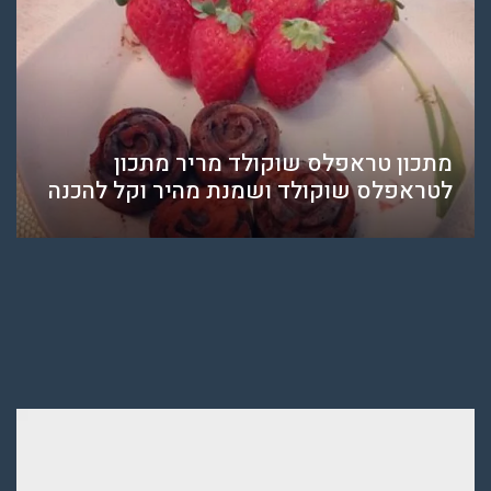
מתכון טראפלס שוקולד מריר מתכון
לטראפלס שוקולד ושמנת מהיר וקל להכנה