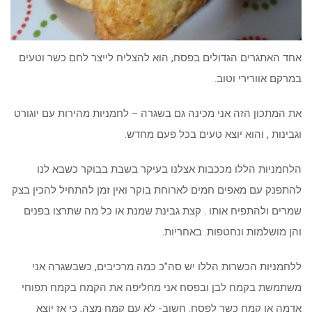
אחד האתגרים הגדולים בפסח, הוא להצליח לייצר לחם כשר וטעים
במרקם אוורירי וטוב.
את המתכון הזה אני מכינה גם בשגרה – לחמניות מהירות עם יוגורט
וגבינות , והוא יוצא טעים בכל פעם מחדש.
הלחמניות הללו מככבות אצלנו בעיקר בשבת בבוקר כשבא לנו
להתפנק עם מאפים חמים לארוחת בוקר ואין זמן להתחיל להכין בצק
שמרים ולהתפיח אותו . קצת גבינת שמנת או כל מה שתרצו בפנים
והן מושלמות ונחטפות. באחריות.
ללחמניות הכשרות הללו יש סה"כ כמה מרכיבים, כשבשגרה אני
משתמשת בקמח לבן ובפסח אני מחליפה את הקמח בקמח תפוחי
אדמה או קמח כשר לפסח. חשוב- לא עם קמח מצה, כי אז יוצא