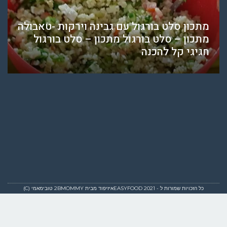
מתכון סלט בורגול עם גבינה וירקות -טאבולה
מתכון – סלט בורגול מתכון – סלט בורגול
חגיגי קל להכנה
כל הזכויות שמורות ל - EASYFOOD 2021איזיפוד מבית 2BMOMMY טובימאמי (C)