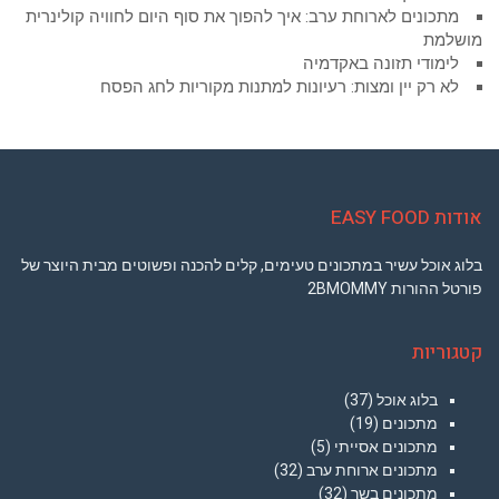
מתכונים לארוחת ערב: איך להפוך את סוף היום לחוויה קולינרית
מושלמת
לימודי תזונה באקדמיה
לא רק יין ומצות: רעיונות למתנות מקוריות לחג הפסח
אודות EASY FOOD
בלוג אוכל עשיר במתכונים טעימים, קלים להכנה ופשוטים מבית היוצר של
פורטל ההורות 2BMOMMY
קטגוריות
בלוג אוכל
(37)
מתכונים
(19)
מתכונים אסייתי
(5)
מתכונים ארוחת ערב
(32)
מתכונים בשר
(32)