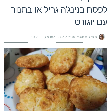
לפסח בנינג'ה גריל או בתנור
עם יוגורט
easyfood_admin
אפריל 2, 2022
10:29 am
אין תגובות