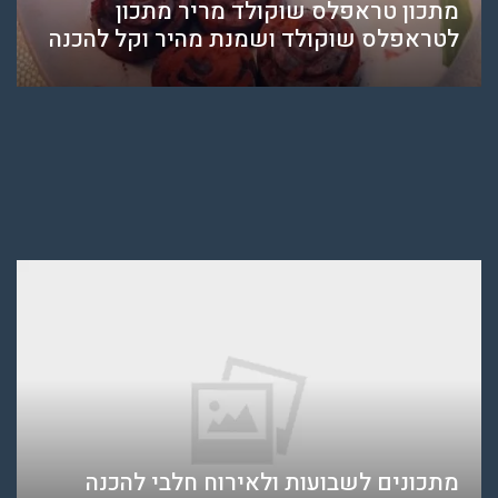
מתכון טראפלס שוקולד מריר מתכון
לטראפלס שוקולד ושמנת מהיר וקל להכנה
מתכונים לשבועות ולאירוח חלבי להכנה