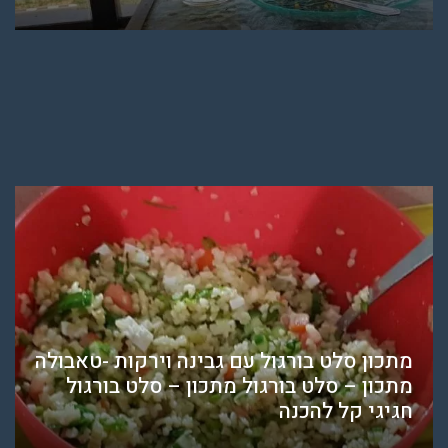
מתכון סלט בורגול עם גבינה וירקות -טאבולה
מתכון – סלט בורגול מתכון – סלט בורגול
חגיגי קל להכנה