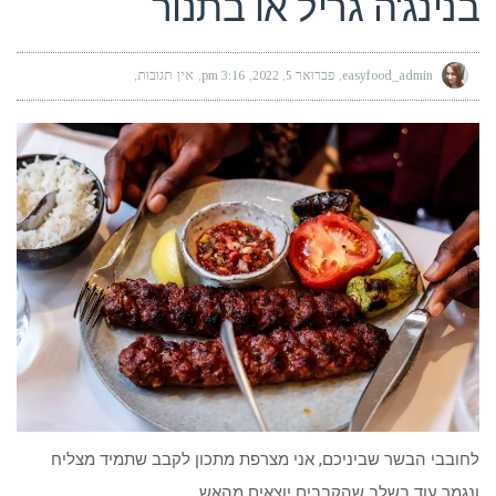
בנינג'ה גריל או בתנור
easyfood_admin
פברואר 5, 2022
3:16 pm
אין תגובות
לחובבי הבשר שביניכם, אני מצרפת מתכון לקבב שתמיד מצליח
ונגמר עוד בשלב שהקבבים יוצאים מהאש.