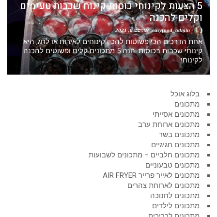
5 הצעות לקינוחי כוסות קינוח שכבות טעימים
וקלים להכנה
easyfood_admin
אוגוסט 6, 2021
אחת הדרכים הכי פשוטות להכין קינוחים לאירוח או לחג, היא
קינוחי שכבות בכוסות. הנה 5 מתכונים קלים ופשוטים להכנה
לקינוחי
בלוג אוכל
מתכונים
מתכונים אסייתי
מתכונים ארוחת ערב
מתכונים בשר
מתכונים חגיגיים
מתכונים חלביים – מתכונים לשבועות
מתכונים טבעוניים
מתכונים לאייר פרייר AIR FRYER
מתכונים לארוחת צהרים
מתכונים לחנוכה
מתכונים לילדים
מתכונים לכריכים