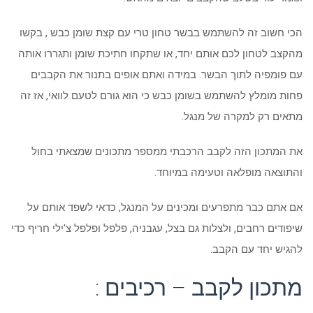
הכי חשוב זה להשתמש בבשר טחון טרי עם קצת שומן כבש , בקשו
מהקצב לטחון לכם אותם יחד, או שתקחו חתיכת שומן ותגררו אותה
עם פומפיה לתוך הבשר. במידה ואתם אופים בתנור את הקבבים
פחות מומלץ להשתמש בשומן כבש כי הוא גורם לטעם לוואי, אז זה
מתאים רק למקרה של מנגל.
את המתכון הזה לקבב הרכבתי ממספר מתכונים שמצאתי בחול
והתוצאה מופלאה וטעימה במיוחד.
אם אתם כבר מתפרעים ומכינים על המנגל, כדאי לשפד אותם על
שיפודים רחבים, ולצלות גם בצל, עגבניה, פלפל ופלפל צ'ילי חריף כדי
להגיש יחד עם הקבב.
מתכון לקבב – רכיבים :