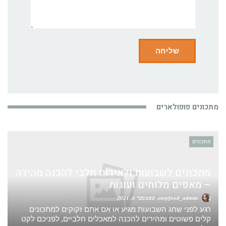
מתכונים פופולארים
מתכונים
מתכונים לשבועות ולאירוח חלבי להכנה מהירה
– מאפים מלוחים ועוגות
easyfood_admin
ספטמבר 6, 2021
רגע לפני שחג השבועות מגיע או אם אתם זקוקים למתכונים
קלים פשוטים ומהירים להכנה למאכלים חלביים, לפניכם לקט