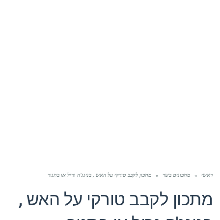
ראשי
»
מתכונים בשר
»
מתכון לקבב טורקי על האש , בנינג'ה גריל או בתנור
מתכון לקבב טורקי על האש ,