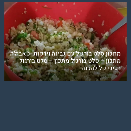
מתכון סלט בורגול עם גבינה וירקות -טאבולה
מתכון – סלט בורגול מתכון – סלט בורגול
חגיגי קל להכנה