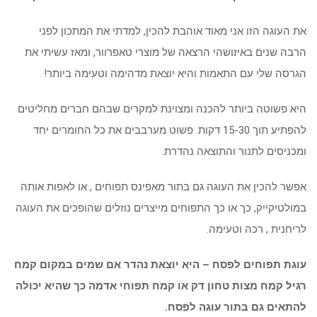
את העוגה הזו אני מאוד אוהבת להכין, למדתי את המתכון לפני
הרבה שנים באיזושהי הרצאה של מוצרי טאפרוור, ומאז עשיתי את
הגרסה שלי עם התאמות והיא יוצאת מדהימה וטעימה ביותר!
היא פשוטה ביותר להכנה ומצוינת למקרים שבהם חברים מחליטים
להפתיע תוך 15-30 דקות. פשוט מערבבים את כל החומרים יחד
ומכניסים לתנור והתוצאה נהדרת.
אפשר להכין את העוגה גם בתור מאפינס תפוחים , או לאפות אותה
במולטיקייק, כך או כך התפוחים מייצרים נוזלים שהופכים את העוגה
לריחנית , רכה וטעימה.
עוגת תפוחים לפסח – היא יוצאת נהדר אם שמים במקום קמח
רגיל קמח מצות טחון דק או קמח תפוחי אדמה כך שהיא יכולה
להתאים גם בתור עוגה לפסח.