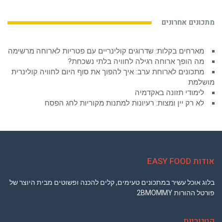
מתכונים אחרונים
מארחים בקלות: שדרוגים קולינריים עם פטריות לארוחה מרשימה
מה הופך ארוחה רגילה לחוויה בלתי נשכחת?
מתכונים לארוחת ערב: איך להפוך את סוף היום לחוויה קולינרית
מושלמת
לימודי תזונה באקדמיה
לא רק יין ומצות: רעיונות למתנות מקוריות לחג הפסח
אודות EASY FOOD
בלוג אוכל עשיר במתכונים טעימים, קלים להכנה ופשוטים מבית היוצר של
פורטל ההורות 2BMOMMY
קטגוריות