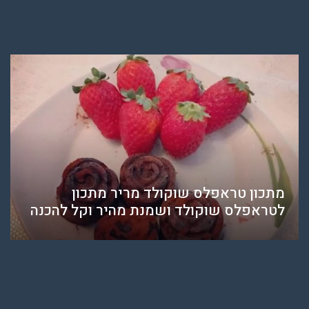
מתכון טראפלס שוקולד מריר מתכון
לטראפלס שוקולד ושמנת מהיר וקל להכנה