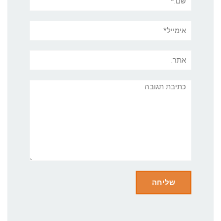
אימייל*
אתר:
תגובה