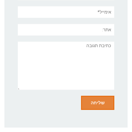
אימייל*
אתר:
תגובה