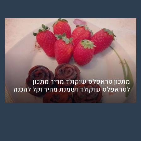
מתכון טראפלס שוקולד מריר מתכון
לטראפלס שוקולד ושמנת מהיר וקל להכנה