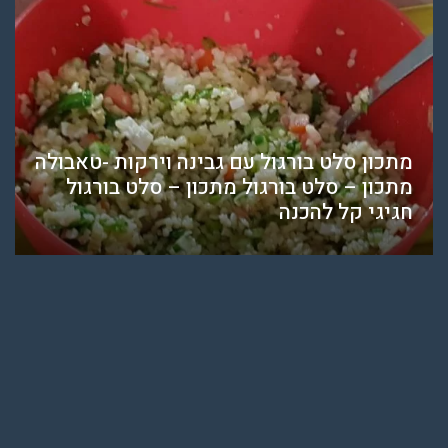
מתכון סלט בורגול עם גבינה וירקות -טאבולה
מתכון – סלט בורגול מתכון – סלט בורגול
חגיגי קל להכנה