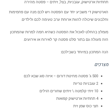
תחתיות ארטישוק, עגבניות, בצל, זיתים – פסטה מהירה
הארטישוק די משביע יחד עם הפסטה ויש לכם מנה עם פחמימות
וחלבונים שיכולה להוות ארוחת ערב טעימה לכם ולילדים.
מומלץ בהחלט לאכול את הפסטה כשהיא חמה למרות שהמתכון
הזה מעולה גם בתור סלט פסטה קר לאירוח או אירועים.
הנה המתכון במיוחד בשבילכם:
מצרכים
500 ג' פסטה מחיטת דורום – איזה סוג שבא לכם
2 עגבניות טריות
10 זיתי קלמטה \ זיתים שחורים רגילים
4 תחתיות ארטישוק קפואות
חצי כוס שמן זית