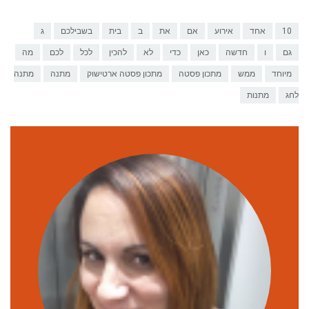
10
אחד
אירוע
אם
את
ב
בית
בשבילכם
ג
גם
ו
חדשה
כאן
כדי
לא
להכין
לכל
לכם
מה
מיוחד
ממש
מתכון פסטה
מתכון פסטה ארטישוק
מתנה
מתנה
לחג
מתנות