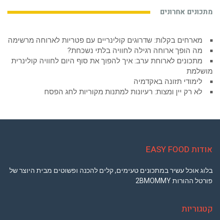
מתכונים אחרונים
מארחים בקלות: שדרוגים קולינריים עם פטריות לארוחה מרשימה
מה הופך ארוחה רגילה לחוויה בלתי נשכחת?
מתכונים לארוחת ערב: איך להפוך את סוף היום לחוויה קולינרית
מושלמת
לימודי תזונה באקדמיה
לא רק יין ומצות: רעיונות למתנות מקוריות לחג הפסח
אודות EASY FOOD
בלוג אוכל עשיר במתכונים טעימים, קלים להכנה ופשוטים מבית היוצר של
פורטל ההורות 2BMOMMY
קטגוריות