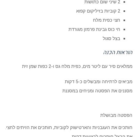
2 שיני שום כתושות
2 קוביות בזיליקום קפוא
חצי כפית מלח
חי כוס גבינת פרמזן מגורדת
בצל סגול
הוראות הכנה
ממלאים סיר עם ליטר מים, כפית מלח גס ו-2 כפות שמן זית
מביאים לרתיחה ומבשלים כ-5 דקות
מסננים את הפסטה ומניחים במסננת
הפסטה מבושלת
חותכים את העגבניות והארטישוק לקוביות, חותכים את הזיתים לחצי.
את הבצל חותכים לרצועות דקות.