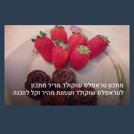
מתכון טראפלס שוקולד מריר מתכון
לטראפלס שוקולד ושמנת מהיר וקל להכנה