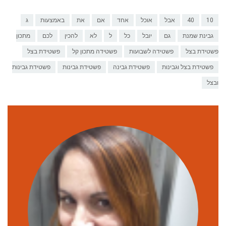
10
40
אבל
אוכל
אחד
אם
את
באמצעות
ג
גבינת שמנת
גם
יובל
כל
ל
לא
להכין
לכם
מתכון
פשטידת בצל
פשטידה לשבועות
פשטידה מתכון קל
פשטידת בצל
פשטידת בצל וגבינות
פשטידת גבינה
פשטידת גבינות
פשטידת גבינות
ובצל