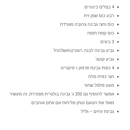
4 בצלים בינוניים
רבע כוס שמן זית
כוס וחצי גבינה צהובה מגורדת
כוס קמח תופח
3 ביצים
גביע גבינה לבנה \יוגורט\אשל\גיל
גביע קוטג'
4 כפות גבינת פרמזן \ פיקורינו
חצי כפית מלח
מעט פלפל שחור
אפשר להוסיף גם 200 ג' גבינה בולגרית מפוררת, זה מעשיר
מאוד את הטעם ונותן מליחות אם אתם אוהבים.
גבינת עיזים – גליל