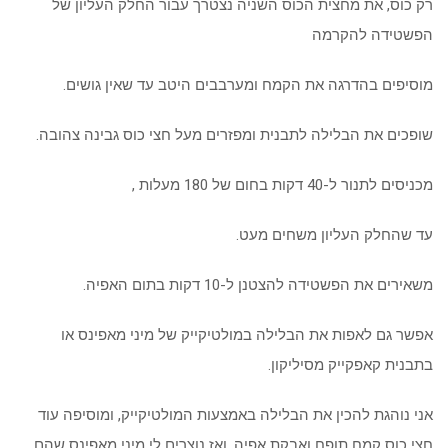
רק כוס, את מחצית הכוס השניה נצטרך עבור החלק העליון של
הפשטידה להקרמה
מוסיפים בהדרגה את הקמח ומערבבים היטב עד שאין גושים.
שופכים את הבלילה לתבנית ומפזרים מעל חצי כוס גבינה צהובה.
מכניסים לתנור ל-40 דקות בחום של 180 מעלות ,
עד שהחלק העליון משחים מעט.
משאירים את הפשטידה להצטנן ל-10 דקות בתום האפיה.
אפשר גם לאפות את הבלילה במולטיקייק של מיני מאפינס או
בתבנית קאפקייק מסיליקון.
אני נוהגת להכין את הבלילה באמצעות המולטיקייק, ומוסיפה עוד
חצי כוס קמח תופח ואבקת אפיה, ואז נוצרים לי מיני מאפינס שהם