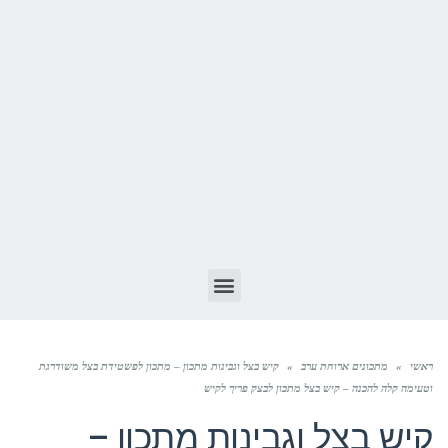
ראשי
»
מתכונים ארוחת ערב
»
קיש בצל וגבינות מתכון – מתכון לפשטידת בצל משודרגת
וטעימה קלה להכנה – קיש בצל מתכון לבצק פריך לקיש
קיש בצל וגבינות מתכון –