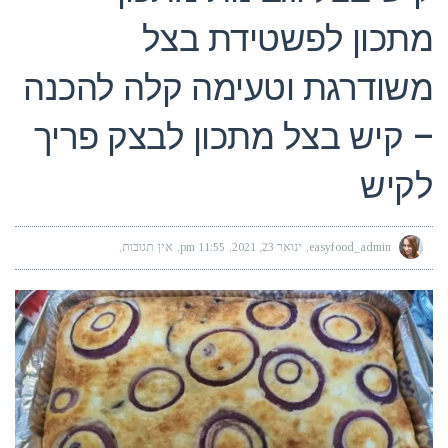
מתכון לפשטידת בצל
משודרגת וטעימה קלה להכנה
– קיש בצל מתכון לבצק פריך
לקיש
easyfood_admin
ינואר 23, 2021
11:55 pm
אין תגובות