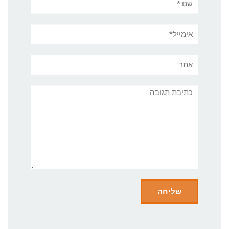
אימייל*
אתר:
תגובה