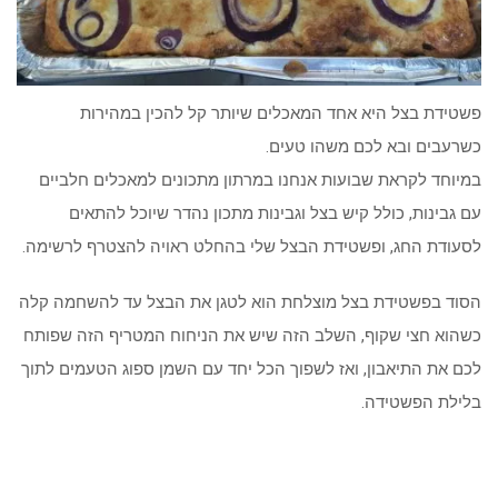
פשטידת בצל היא אחד המאכלים שיותר קל להכין במהירות
כשרעבים ובא לכם משהו טעים.
במיוחד לקראת שבועות אנחנו במרתון מתכונים למאכלים חלביים
עם גבינות, כולל קיש בצל וגבינות מתכון נהדר שיוכל להתאים
לסעודת החג, ופשטידת הבצל שלי בהחלט ראויה להצטרף לרשימה.
הסוד בפשטידת בצל מוצלחת הוא לטגן את הבצל עד להשחמה קלה
כשהוא חצי שקוף, השלב הזה שיש את הניחוח המטריף הזה שפותח
לכם את התיאבון, ואז לשפוך הכל יחד עם השמן ספוג הטעמים לתוך
בלילת הפשטידה.