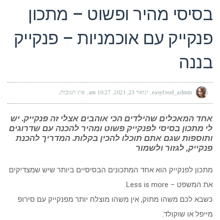
בסיסי מהיר ופשוט – מתכון
פנקייק עם אוכמניות – פנקייק
בננה
easyfood_admin
ינואר 23, 2021
10:27 am
אין תגובות
אחד המאכלים שהילדים הכי אוהבים אצלי זה פנקייק. יש
לי מתכון בסיסי לפנקייק פשוט ומהיר להכנה עם שדרוגים
ותוספות שגם אתם תוכלו להכין בקלות. המדריך להכנת
פנקייק, לגזור ולשמור
מתכון לפנקייק הוא אחד המתכונים הבסיסיים ביותר שיש שמצדיקים
את המשפט – Less is more
כשבא לכם משהו מתוק, אין משהו מוצלח יותר מפנקייק עם סירופ
מייפל או שוקולד.