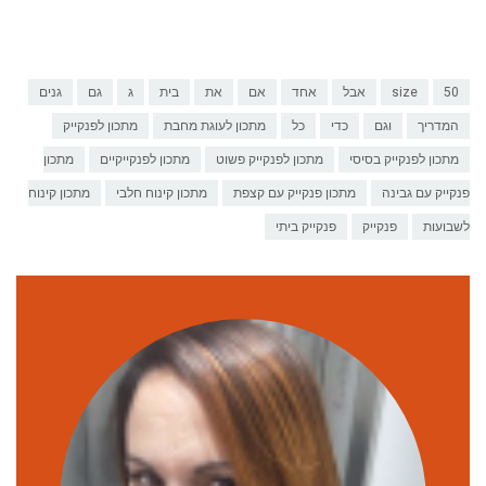
50
size
אבל
אחד
אם
את
בית
ג
גם
גנים
המדריך
וגם
כדי
כל
מתכון לעוגת מחבת
מתכון לפנקייק
מתכון לפנקייק בסיסי
מתכון לפנקייק פשוט
מתכון לפנקייקיים
מתכון
פנקייק עם גבינה
מתכון פנקייק עם קצפת
מתכון קינוח חלבי
מתכון קינוח
לשבועות
פנקייק
פנקייק ביתי