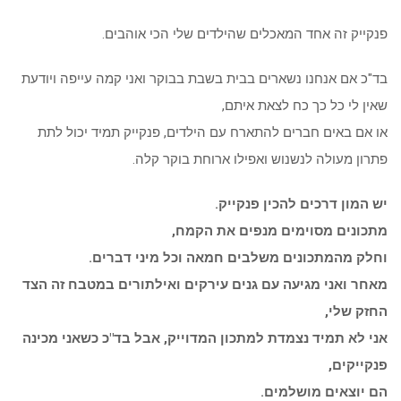
פנקייק זה אחד המאכלים שהילדים שלי הכי אוהבים.
בד"כ אם אנחנו נשארים בבית בשבת בבוקר ואני קמה עייפה ויודעת
שאין לי כל כך כח לצאת איתם,
או אם באים חברים להתארח עם הילדים, פנקייק תמיד יכול לתת
פתרון מעולה לנשנוש ואפילו ארוחת בוקר קלה.
יש המון דרכים להכין פנקייק.
מתכונים מסוימים מנפים את הקמח,
וחלק מהמתכונים משלבים חמאה וכל מיני דברים.
מאחר ואני מגיעה עם גנים עירקים ואילתורים במטבח זה הצד
החזק שלי,
אני לא תמיד נצמדת למתכון המדוייק, אבל בד"כ כשאני מכינה
פנקייקים,
הם יוצאים מושלמים.