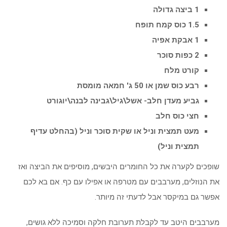
1 ביצה גדולה
1.5 כוס קמח תופח
1 אבקת אפיה
2 כפות סוכר
קורט מלח
רבע כוס שמן או 50 ג' חמאה מומסת
גביע מעדן חלב- אשל\גיל\גבינה לבנה\יוגורט
חצי כוס חלב
מעט תמצית וניל או שקית סוכר וניל (בהחלט עדיף
תמצית וניל)
שופכים לקערה את כל החומרים היבשים, מוסיפים את הביצה ואז
את הנוזלים, מערבבים עם מטרפה או אפילו עם כף. אם בא לכם
אפשר גם במיקסר אבל לדעתי זה מיותר.
מערבבים היטב עד לקבלת תערובת חלקה וסמיכה ללא גושים,