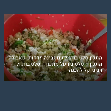
מתכון סלט בורגול עם גבינה וירקות -טאבולה
מתכון – סלט בורגול מתכון – סלט בורגול
חגיגי קל להכנה