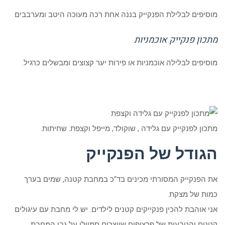
מוסיפים לבלילת הפנקייק בננה אחת רכה מעוכה היטב ומערבבים
מתכון פנקייק אוכמניות
מוסיפים לבלילה אוכמניות או פירות יער קצוצים ומבשלים כרגיל.
מתכון לפנקייק עם גלידה , שוקולד, מייפל וקצפת. שחיתות.
הגודל של הפנקייק
את הפנקייק המסורתי מכינים בד"כ במחבת קטנה, שמים בערך
כמות של מצקת.
אני אוהבת להכין פנקייקים קטנים לילדים. יש לי מחבת עם עיגולים
קטנים והטבעות של פרצופים שיוצרים סמיילי על גבי המחבת