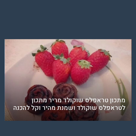
מתכון טראפלס שוקולד מריר מתכון
לטראפלס שוקולד ושמנת מהיר וקל להכנה