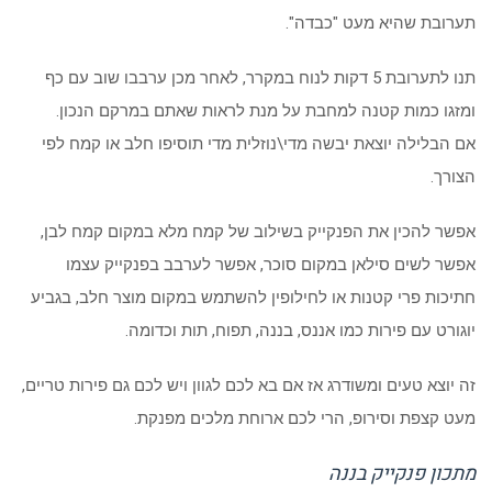
תערובת שהיא מעט "כבדה".
תנו לתערובת 5 דקות לנוח במקרר, לאחר מכן ערבבו שוב עם כף
ומזגו כמות קטנה למחבת על מנת לראות שאתם במרקם הנכון.
אם הבלילה יוצאת יבשה מדי\נוזלית מדי תוסיפו חלב או קמח לפי
הצורך.
אפשר להכין את הפנקייק בשילוב של קמח מלא במקום קמח לבן,
אפשר לשים סילאן במקום סוכר, אפשר לערבב בפנקייק עצמו
חתיכות פרי קטנות או לחילופין להשתמש במקום מוצר חלב, בגביע
יוגורט עם פירות כמו אננס, בננה, תפוח, תות וכדומה.
זה יוצא טעים ומשודרג אז אם בא לכם לגוון ויש לכם גם פירות טריים,
מעט קצפת וסירופ, הרי לכם ארוחת מלכים מפנקת.
מתכון פנקייק בננה