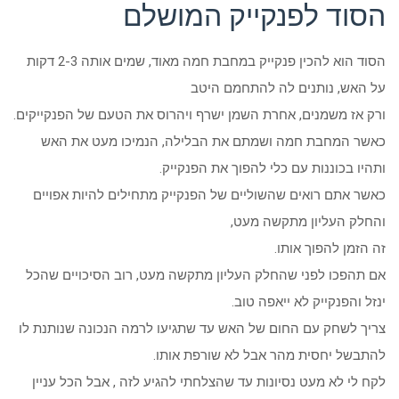
הסוד לפנקייק המושלם
הסוד הוא להכין פנקייק במחבת חמה מאוד, שמים אותה 2-3 דקות
על האש, נותנים לה להתחמם היטב
ורק אז משמנים, אחרת השמן ישרף ויהרוס את הטעם של הפנקייקים.
כאשר המחבת חמה ושמתם את הבלילה, הנמיכו מעט את האש
ותהיו בכוננות עם כלי להפוך את הפנקייק.
כאשר אתם רואים שהשוליים של הפנקייק מתחילים להיות אפויים
והחלק העליון מתקשה מעט,
זה הזמן להפוך אותו.
אם תהפכו לפני שהחלק העליון מתקשה מעט, רוב הסיכויים שהכל
ינזל והפנקייק לא ייאפה טוב.
צריך לשחק עם החום של האש עד שתגיעו לרמה הנכונה שנותנת לו
להתבשל יחסית מהר אבל לא שורפת אותו.
לקח לי לא מעט נסיונות עד שהצלחתי להגיע לזה , אבל הכל עניין