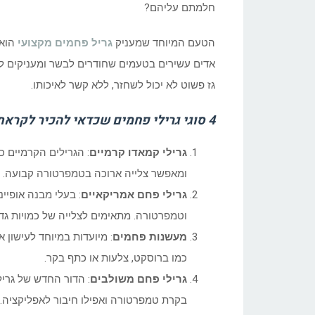
חלמתם עליהם?
הטעם המיוחד שמעניק
גריל פחמים מקצועי
הוא 
אדים עשירים בטעמים שחודרים לבשר ומעניקים לו
גז פשוט לא יכול לשחזר, ללא קשר לאיכותו.
4 סוגי גרילי פחמים שכדאי להכיר לקראת העונה החדשה:
גרילי קמאדו קרמיים
ומאפשר צלייה ארוכה בטמפרטורה קבועה. הם א
גרילי פחם אמריקאיים
: בעלי מבנה אופיי
וטמפרטורה. מתאימים לצלייה של כמויות גדו
מעשנות פחמים
: מיועדות במיוחד לעישון 
כמו ברוסקט, צלעות או כתף בקר.
גרילי פחם משולבים
: הדור החדש של גרי
בקרת טמפרטורה ואפילו חיבור לאפליקציה