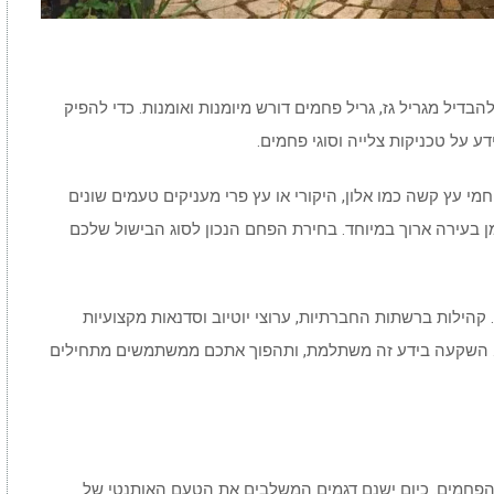
בדיל מגריל גז, גריל פחמים דורש מיומנות ואומנות. כדי להפיק
על טכניקות צלייה וסוגי פחמים.
עץ קשה כמו אלון, היקורי או עץ פרי מעניקים טעמים שונים
ן בעירה ארוך במיוחד. בחירת הפחם הנכון לסוג הבישול שלכם
 קהילות ברשתות החברתיות, ערוצי יוטיוב וסדנאות מקצועיות
. השקעה בידע זה משתלמת, ותהפוך אתכם ממשתמשים מתחילים
הפחמים. כיום ישנם דגמים המשלבים את הטעם האותנטי של