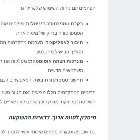
הפחמים עם נוחות השימוש של גרילי גז:
בקרת טמפרטורה דיגיטלית
: מפוחים אוט
הטמפרטורה בדיוק של מעלה אחת
חיבור לאפליקציה
: מערכות מתקדמות המא
תהליך הבישול מהטלפון
מערכות הצתה אוטומטיות
: מסלקות את ה
משתמשים חדשים
חיישני טמפרטורת בשר
: המאפשרים לכם 
הדגמים המתקדמים הללו מציעים "את הטוב משני
השליטה המדויקת, מה שהופך אותם לאידיאליים ל
חיסכון לטווח ארוך: כדאיות ההשקעה
בחישוב פשוט, גריל פחמים איכותי עשוי לחסוך לכם