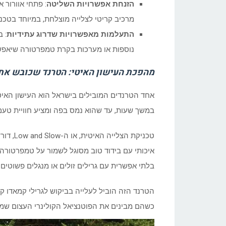
הזנחת אפשרויות השליטה
: פתחי אוורור
מרכיב קריטי לצלייה מוצלחת, במיוחד בטכנ
התעלמות מאפשרויות שדרוג עתידיות
: 
נוספות או מערכות בקרת טמפרטורה שיאפשר
מהפכת העישון האיטי: הטרנד שכובש את
אחד הטרנדים המובילים בישראל הוא העישון האיט
במשך שעות, עד שהוא נמס בפה ומציע חוויית טעם
טכניקת 
בלתי אפשרית עם גרילים זולים או מנגלים פשוטים.
הטרנד הזה הוביל לעלייה בביקוש לגרילי קמאדו ק
כשהם מבינים את הפוטנציאל הקולינרי העצום שמצ