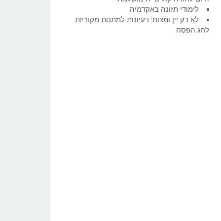
לימודי תזונה באקדמיה
לא רק יין ומצות: רעיונות למתנות מקוריות
לחג הפסח