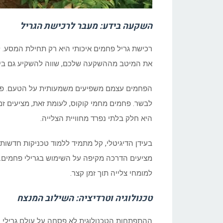
השקעה בידע: מעבר לרכישת הגריל
רכישת גריל פחמים איכותי היא רק תחילת המסע. לה
את המיטב מההשקעה שלכם, שווה להשקיע גם בידע 
הפחמים עצמם משפיעים משמעותית על הטעם. פחמי 
לבשר. פחמים מחמי קוקוס, לעומת זאת, מציעים זמ
היא חלק בלתי נפרד מחוויית הצלייה.
בעידן הדיגיטלי, קל מתמיד ללמוד טכניקות חדשות.
מציעים הדרכה מקיפה על השימוש בגרילי פחמים
למומחי צלייה תוך זמן קצר.
טכנולוגיה וטרדיציה: השילוב המנצח
ההתפתחות הטכנולוגית לא פסחה על עולם גרילי 