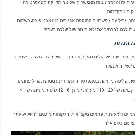
 איכותיים ומכסה אטום מאפשרים שליטה מדויקת בטמפרטורה –
יקות מתקדמות.
בחרו גריל עם אפשרויות להוספת אביזרים כמו אבני פיצה, רשתות
ו לכם להרחיב את יכולות הבישול שלכם בעתיד.
 החצרות
י. יותר ויותר ישראלים מגלים את הקסם של בשר שנצלה באיטיות
 עשירה ועמוקה.
הצלייה האיטית, או ה-Low and Slow, דורשת שליטה מדויקת בטמפרטורה לאורך זמן ממושך. גריל פחמים
איכותי עם בידוד טוב מסוגל לשמור על טמפרטורה קבועה של 110-120 מעלות למשך 12-16 שעות, משימה שהיא
רמיים ולמעשנות פחמים מקצועיות. הלקוחות מוכנים להשקיע יותר
יעים כלים אלה.