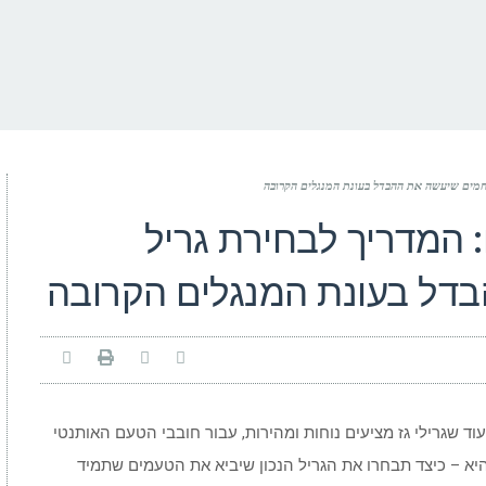
חמים שיעשה את ההבדל בעונת המנגלים הקרובה
המדריך לבחירת גריל
דל בעונת המנגלים הקרובה
וד שגרילי גז מציעים נוחות ומהירות, עבור חובבי הטעם האותנטי
יא – כיצד תבחרו את הגריל הנכון שיביא את הטעמים שתמיד