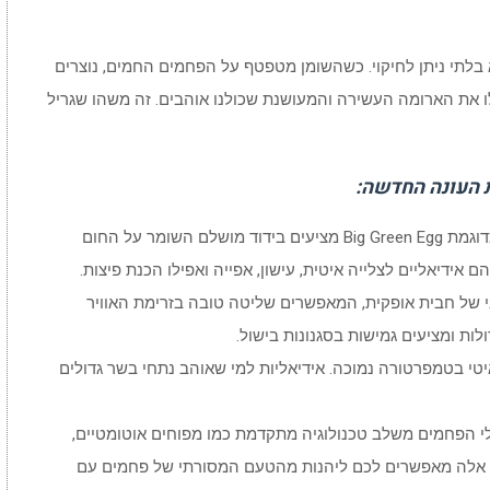
בלתי ניתן לחיקוי. כשהשומן מטפטף על הפחמים החמים, נוצרים
 את הארומה העשירה והמעושנת שכולנו אוהבים. זה משהו שגריל
: הגרילים הקרמיים כדוגמת Big Green Egg מציעים בידוד מושלם השומר על החום
ידיאליים לצלייה איטית, עישון, אפייה ואפילו הכנת פיצות.
ני של חבית אופקית, המאפשרים שליטה טובה בזרימת האוויר
לות ומציעים גמישות בסגנונות בישול.
איטי בטמפרטורה נמוכה. אידיאליות למי שאוהב נתחי בשר גדולים
לי הפחמים משלב טכנולוגיה מתקדמת כמו מפוחים אוטומטיים,
. אלה מאפשרים לכם ליהנות מהטעם המסורתי של פחמים עם