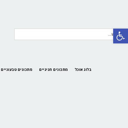
פתח סרגל נגישות
חיפוש
עבור:
בלוג אוכל
מתכונים חגיגיים
מתכונים טבעוניים