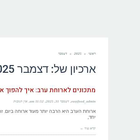
ראשי
»
2025
»
דצמבר
ארכיון של:
דצמבר 2025
מתכונים לארוחת ערב: איך להפוך את
easyfood_admin
דצמבר 31, 2025
11:52 am
אין תגובות
ארוחת הערב היא הרבה יותר מעוד ארוחה ביום. זה
יחד,
קרא עוד ←