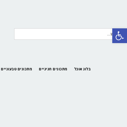
פתח סרגל נגישות
חיפוש
עבור:
בלוג אוכל
מתכונים חגיגיים
מתכונים טבעוניים